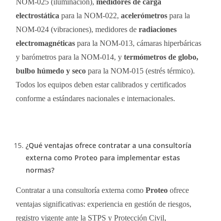
NOM-025 (iluminación),
medidores de carga
electrostática
para la NOM-022,
acelerómetros
para la
NOM-024 (vibraciones), medidores de
radiaciones
electromagnéticas
para la NOM-013, cámaras hiperbáricas
y barómetros para la NOM-014, y
termómetros de globo,
bulbo húmedo y seco
para la NOM-015 (estrés térmico).
Todos los equipos deben estar calibrados y certificados
conforme a estándares nacionales e internacionales.
¿Qué ventajas ofrece contratar a una consultoría
externa como Proteo para implementar estas
normas?
Contratar a una consultoría externa como
Proteo
ofrece
ventajas significativas: experiencia en gestión de riesgos,
registro vigente ante la STPS y Protección Civil,