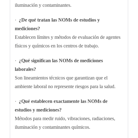
iluminación y contaminantes.
·
¿De qué tratan las NOMs de estudios y
mediciones?
Establecen límites y métodos de evaluación de agentes
físicos y químicos en los centros de trabajo.
·
¿Qué significan las NOMs de mediciones
laborales?
Son lineamientos técnicos que garantizan que el
ambiente laboral no represente riesgos para la salud.
·
¿Qué establecen exactamente las NOMs de
estudios y mediciones?
Métodos para medir ruido, vibraciones, radiaciones,
iluminación y contaminantes químicos.