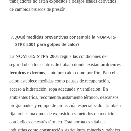
trabajadores no estén expuestos a riesgos letales derivados
de cambios bruscos de presión.
¿Qué medidas preventivas contempla la NOM-015-
STPS-2001 para golpes de calor?
La
NOM-015-STPS-2001
regula las condiciones de
seguridad en los centros de trabajo donde existan
ambientes
térmicos extremos
, tanto por calor como por frío. Para el
calor, establece medidas como pausas de recuperación,
acceso a hidratación, ropa adecuada y ventilación. En
ambientes fríos, recomienda aislamiento térmico, descansos
programados y equipo de protección especializado. También
fija límites máximos de exposición y métodos de medición
con índices de estrés térmico. Esta norma es vital en
industrias como construcción, agricultura, minería y trabajos