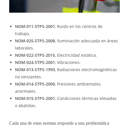
NOM-011-STPS-2001
, Ruido en los centros de
trabajo.
NOM-025-STPS-2008
, Iluminación adecuada en áreas
laborales.
NOM-022-STPS-2015
, Electricidad estática.
NOM-024-STPS-2001
, Vibraciones.
NOM-013-STPS-1993
, Radiaciones electromagnéticas
no ionizantes.
NOM-014-STPS-2000
, Presiones ambientales
anormales.
NOM-015-STPS-2001
, Condiciones térmicas elevadas
o abatidas.
Cada una de estas normas responde a una problemática