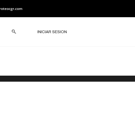
roteocgr.com
INICIAR SESION
OS