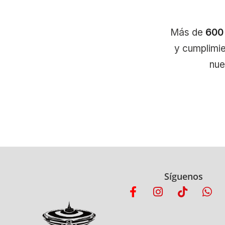
Más de
600
y cumplimie
nue
Síguenos