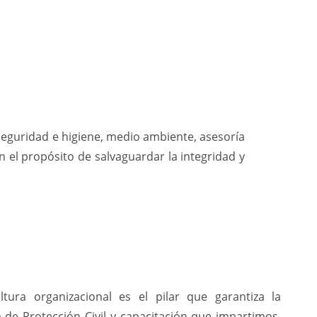
seguridad e higiene, medio ambiente, asesoría
n el propósito de salvaguardar la integridad y
tura organizacional es el pilar que garantiza la
de Protección Civil y capacitación que impartimos.