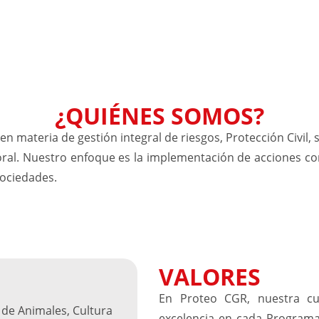
¿QUIÉNES SOMOS?
 materia de gestión integral de riesgos, Protección Civil, 
boral. Nuestro enfoque es la implementación de acciones co
sociedades.
VALORES
En Proteo CGR, nuestra cul
 de Animales, Cultura
excelencia en cada Programa 