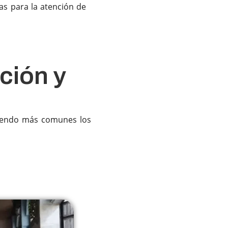
s para la atención de
ción y
siendo más comunes los