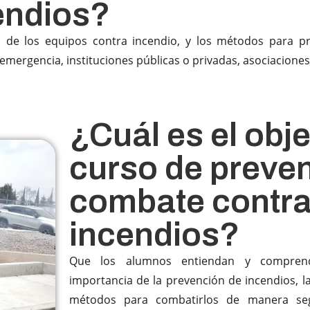
endios?
de los equipos contra incendio, y los métodos para prev
mergencia, instituciones públicas o privadas, asociaciones,
¿Cuál es el obje
curso de preven
combate contr
incendios?
Que los alumnos entiendan y compren
importancia de la prevención de incendios, la
métodos para combatirlos de manera se