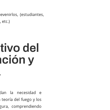
enirlos, (estudiantes,
 etc.)
tivo del
ción y
a
dan la necesidad e
 teoría del fuego y los
gura, comprendiendo