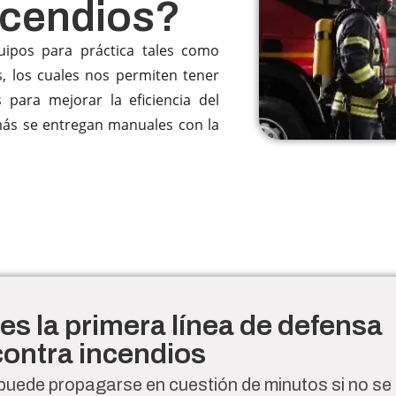
ncendios?
uipos para práctica tales como
s, los cuales nos permiten tener
s para mejorar la eficiencia del
más se entregan manuales con la
es la primera línea de defensa
contra incendios
puede propagarse en cuestión de minutos si no se