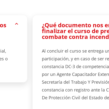
los
¿Qué documento nos e
finalizar el curso de p
combate contra incend
al,
Al concluir el curso se entrega 
es o
participación, y en caso de ser 
constancia DC-3 de competencia
por un Agente Capacitador Extern
Secretaría del Trabajo Y Previsió
constancia con registro ante la 
De Protección Civil del Estado d