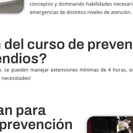
conceptos y dominando habilidades necesaria
emergencias de distintos niveles de atención.
 del curso de preven
endios?
o, se pueden manejar extensiones mínimas de 4 horas, 
s necesidades!
zan para
e prevención