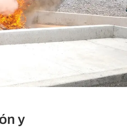
ión y