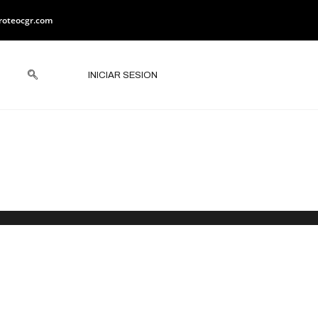
roteocgr.com
INICIAR SESION
ica en