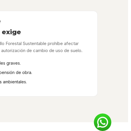
?
o exige
lo Forestal Sustentable prohíbe afectar
a autorización de cambio de uso de suelo.
les graves.
pensión de obra.
s ambientales.