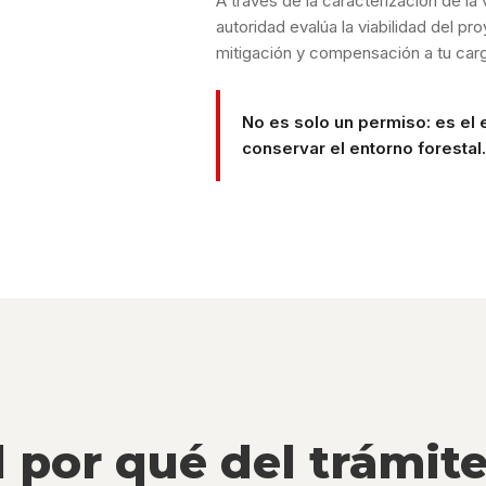
A través de la caracterización de la 
autoridad evalúa la viabilidad del p
mitigación y compensación a tu car
No es solo un permiso: es el e
conservar el entorno forestal
l por qué del trámit