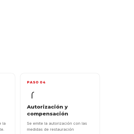
PASO 04
Autorización y
compensación
 la
Se emite la autorización con las
te.
medidas de restauración