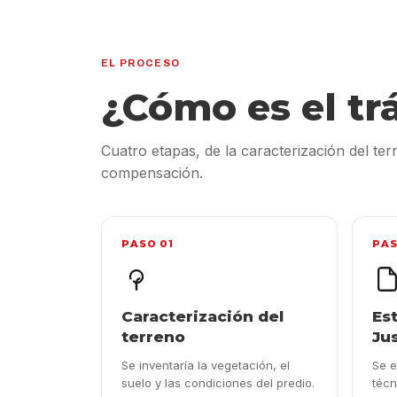
EL PROCESO
¿Cómo es el tr
Cuatro etapas, de la caracterización del te
compensación.
PASO 01
PAS
Caracterización del
Es
terreno
Jus
Se inventaría la vegetación, el
Se e
suelo y las condiciones del predio.
técn