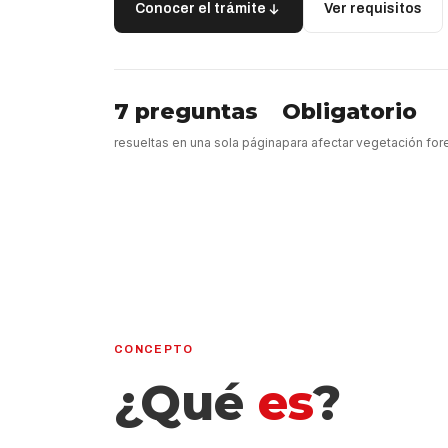
Conocer el trámite
Ver requisitos
7 preguntas
Obligatorio
resueltas en una sola página
para afectar vegetación for
CONCEPTO
¿Qué
es
?