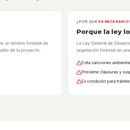
¿POR QUÉ
ES NECESARIO
Porque la ley l
ir un terreno forestal de
La Ley General de Desarrol
iseño de tu proyecto.
vegetación forestal sin un
Evita sanciones ambienta
Previene clausuras y sus
Es condición para trámite