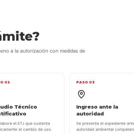
ámite?
rreno a la autorización con medidas de
O 02
PASO 03
tudio Técnico
Ingreso ante la
tificativo
autoridad
labora el ETJ que sustenta
Se presenta el expediente ante
icamente el cambio de uso.
autoridad ambiental competen