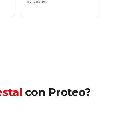
aplicables.
stal
con Proteo?