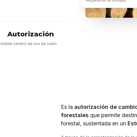
respetando el bosque.
Autorización
estal
de cambio de uso de suelo
Es la
autorización de cambio
forestales
que permite destin
forestal, sustentada en un
Est