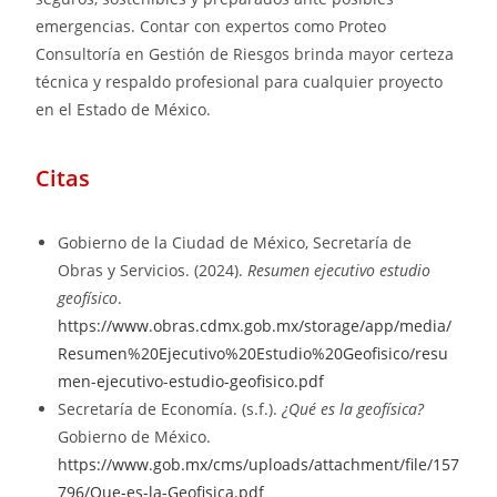
emergencias. Contar con expertos como Proteo
Consultoría en Gestión de Riesgos brinda mayor certeza
técnica y respaldo profesional para cualquier proyecto
en el Estado de México.
Citas
Gobierno de la Ciudad de México, Secretaría de
Obras y Servicios. (2024).
Resumen ejecutivo estudio
geofísico
.
https://www.obras.cdmx.gob.mx/storage/app/media/
Resumen%20Ejecutivo%20Estudio%20Geofisico/resu
men-ejecutivo-estudio-geofisico.pdf
Secretaría de Economía. (s.f.).
¿Qué es la geofísica?
Gobierno de México.
https://www.gob.mx/cms/uploads/attachment/file/157
796/Que-es-la-Geofisica.pdf