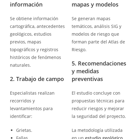
información
mapas y modelos
Se obtiene información
Se generan mapas
cartográfica, antecedentes
temáticos, análisis SIG y
geológicos, estudios
modelos de riesgo que
previos, mapas
forman parte del Atlas de
topográficos y registros
Riesgo.
históricos de fenómenos
5. Recomendaciones
naturales.
y medidas
2. Trabajo de campo
preventivas
Especialistas realizan
El estudio concluye con
recorridos y
propuestas técnicas para
levantamientos para
reducir riesgos y mejorar
identificar:
la seguridad del proyecto.
Grietas.
La metodología utilizada
Fallas.
en un
estudio geológico,