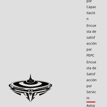
por
Capac
itació
n
Encue
sta de
satisf
acción
por
PEPC
Encue
sta de
Satisf
acción
por
Servic
io
Aviso