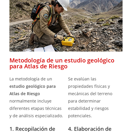
Metodología de un estudio geológico
para Atlas de Riesgo
La metodología de un
Se evalúan las
estudio geológico para
propiedades físicas y
Atlas de Riesgo
mecánicas del terreno
normalmente incluye
para determinar
diferentes etapas técnicas
estabilidad y riesgos
y de análisis especializado.
potenciales.
1. Recopilación de
4. Elaboración de