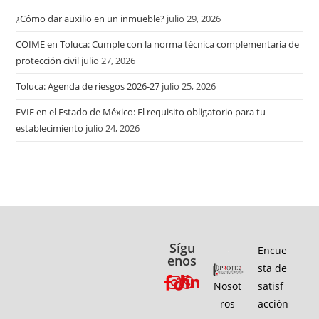
¿Cómo dar auxilio en un inmueble?
julio 29, 2026
COIME en Toluca: Cumple con la norma técnica complementaria de
protección civil
julio 27, 2026
Toluca: Agenda de riesgos 2026-27
julio 25, 2026
EVIE en el Estado de México: El requisito obligatorio para tu
establecimiento
julio 24, 2026
Sígu
Encue
enos
sta de
Nosot
satisf
ros
acción