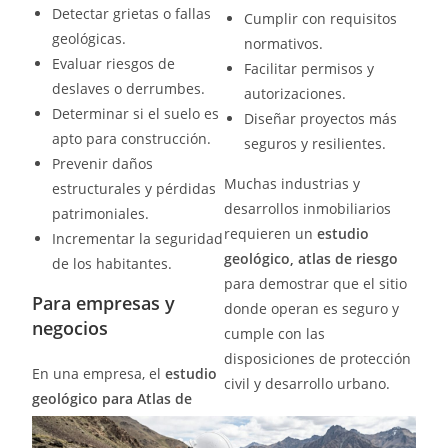
Detectar grietas o fallas
Cumplir con requisitos
geológicas.
normativos.
Evaluar riesgos de
Facilitar permisos y
deslaves o derrumbes.
autorizaciones.
Determinar si el suelo es
Diseñar proyectos más
apto para construcción.
seguros y resilientes.
Prevenir daños
Muchas industrias y
estructurales y pérdidas
desarrollos inmobiliarios
patrimoniales.
requieren un
estudio
Incrementar la seguridad
geológico, atlas de riesgo
de los habitantes.
para demostrar que el sitio
Para empresas y
donde operan es seguro y
negocios
cumple con las
disposiciones de protección
En una empresa, el
estudio
civil y desarrollo urbano.
geológico para Atlas de