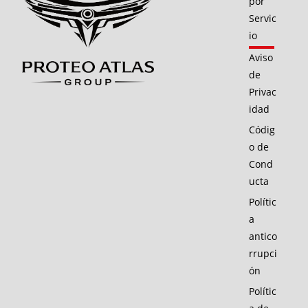
por
Servic
io
Aviso
de
Privac
idad
Códig
o de
Cond
ucta
Polític
a
antico
rrupci
ón
Polític