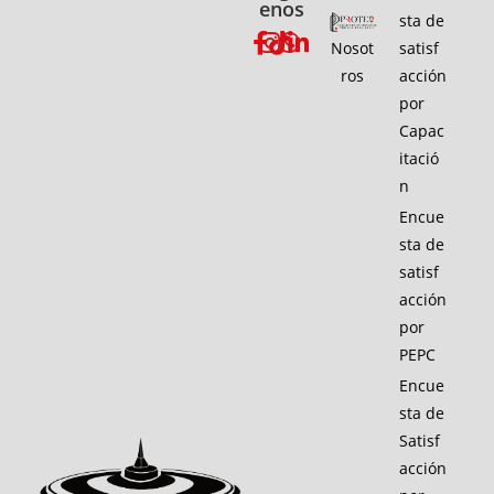
enos
sta de
Nosot
satisf
ros
acción
por
Capac
itació
n
Encue
sta de
satisf
acción
por
PEPC
Encue
sta de
Satisf
acción