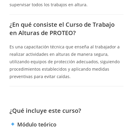
supervisar todos los trabajos en altura.
¿En qué consiste el Curso de Trabajo
en Alturas de PROTEO?
Es una capacitación técnica que enseña al trabajador a
realizar actividades en alturas de manera segura,
utilizando equipos de protección adecuados, siguiendo
procedimientos establecidos y aplicando medidas
preventivas para evitar caídas.
¿Qué incluye este curso?
Módulo teórico