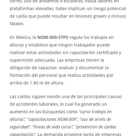
torres, uso de andamios o escaleras, hasta labores en
plataformas elevadas, todas implican un riesgo potencial
de caída que puede resultar en lesiones graves o incluso
fatales.
En México, la
NOM-009-STPS
regula los trabajos en
alturas y establece que ningún trabajador puede
realizar estas actividades sin capacitación certificada y
supervisión adecuada. Las empresas tienen la
obligación de capacitar, evaluar y documentar la
formación del personal que realiza actividades por
arriba de 1.80 m de altura.
Las caídas siguen siendo una de las principales causas
de accidentes laborales, lo cual ha generado un
aumento en las búsquedas como
“curso trabajo en
alturas”, “capacitaciones NOM-009”, “uso de arnés de
seguridad”, “líneas de vida curso”, “prevención de caídas
capacitación”
. La demanda proviene tanto de empresas