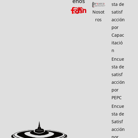
enos
sta de
Nosot
satisf
ros
acción
por
Capac
itació
n
Encue
sta de
satisf
acción
por
PEPC
Encue
sta de
Satisf
acción
por