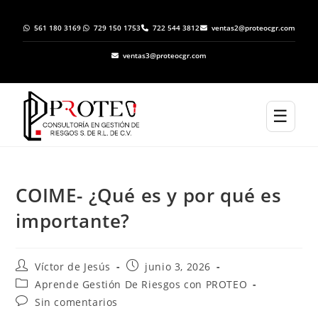
561 180 3169
729 150 1753
722 544 3812
ventas2@proteocgr.com
ventas3@proteocgr.com
☰
COIME- ¿Qué es y por qué es
importante?
Víctor de Jesús
junio 3, 2026
Aprende Gestión De Riesgos con PROTEO
Sin comentarios