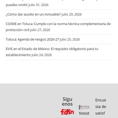
puedes omitir
julio 31, 2026
¿Cómo dar auxilio en un inmueble?
julio 29, 2026
COIME en Toluca: Cumple con la norma técnica complementaria de
protección civil
julio 27, 2026
Toluca: Agenda de riesgos 2026-27
julio 25, 2026
EVIE en el Estado de México: El requisito obligatorio para tu
establecimiento
julio 24, 2026
Sígu
Encue
enos
sta de
Nosot
satisf