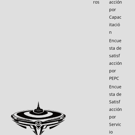
ros
acción
por
Capac
itació
n
Encue
sta de
satisf
acción
por
PEPC
Encue
sta de
Satisf
acción
por
Servic
io