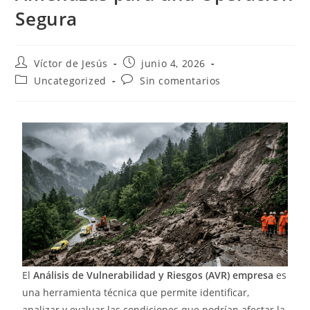
Segura
Víctor de Jesús
junio 4, 2026
Uncategorized
Sin comentarios
El
Análisis de Vulnerabilidad y Riesgos (AVR) empresa
es
una herramienta técnica que permite identificar,
analizar y evaluar las condiciones que podrían afectar la