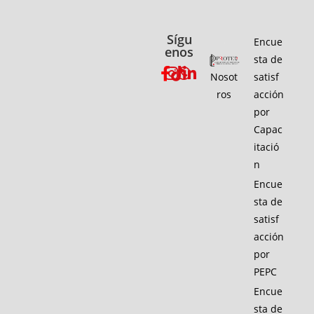
Sígu
Encue
enos
sta de
Nosot
satisf
ros
acción
por
Capac
itació
n
Encue
sta de
satisf
acción
por
PEPC
Encue
sta de