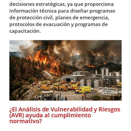
decisiones estratégicas, ya que proporciona
información técnica para diseñar programas
de protección civil, planes de emergencia,
protocolos de evacuación y programas de
capacitación.
¿El Análisis de Vulnerabilidad y Riesgos
(AVR) ayuda al cumplimiento
normativo?