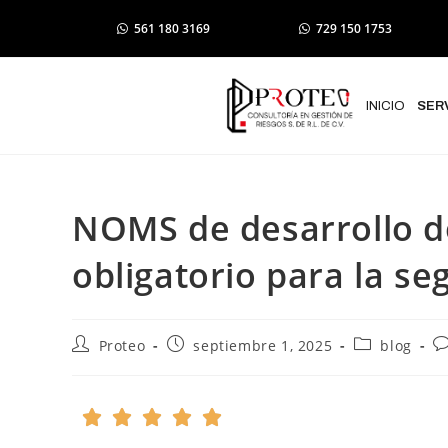
561 180 3169
729 150 1753
INICIO
SER
NOMS de desarrollo d
obligatorio para la se
Proteo
septiembre 1, 2025
blog