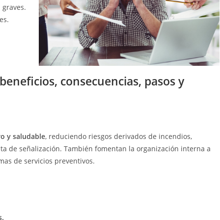
 graves.
es.
beneficios, consecuencias, pasos y
o y saludable
, reduciendo riesgos derivados de incendios,
alta de señalización. También fomentan la organización interna a
as de servicios preventivos.
s.