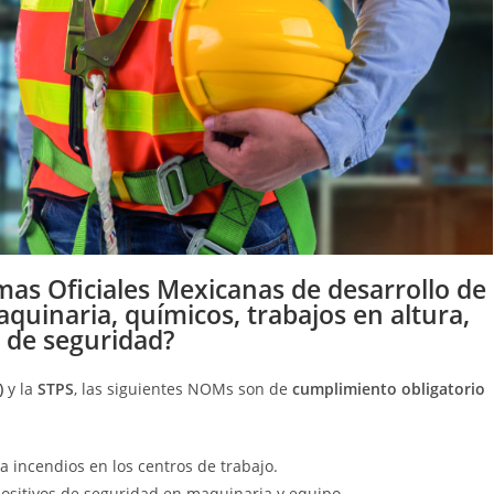
as Oficiales Mexicanas de desarrollo de
quinaria, químicos, trabajos en altura,
 de seguridad?
)
y la
STPS
, las siguientes NOMs son de
cumplimiento obligatorio
a incendios en los centros de trabajo.
ositivos de seguridad en maquinaria y equipo.