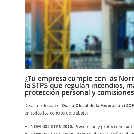
¿Tu empresa cumple con las Norm
la STPS que regulan incendios, ma
protección personal y comisiones
De acuerdo con el
Diario Oficial de la Federación (DOF
en todos los centros de trabajo:
NOM-002-STPS-2010:
Prevención y protección contr
NOM-004-STPS-1999:
Sistemas de protección y disp