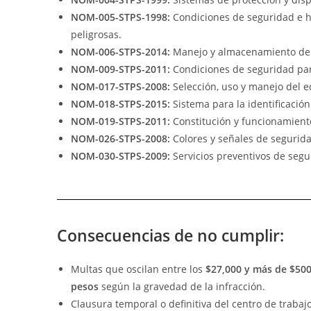
NOM-005-STPS-1998:
Condiciones de seguridad e h
peligrosas.
NOM-006-STPS-2014:
Manejo y almacenamiento de 
NOM-009-STPS-2011:
Condiciones de seguridad para
NOM-017-STPS-2008:
Selección, uso y manejo del e
NOM-018-STPS-2015:
Sistema para la identificació
NOM-019-STPS-2011:
Constitución y funcionamient
NOM-026-STPS-2008:
Colores y señales de segurida
NOM-030-STPS-2009:
Servicios preventivos de segur
Consecuencias de no cumplir:
Multas que oscilan entre los
$27,000 y más de $50
pesos
según la gravedad de la infracción.
Clausura temporal o definitiva del centro de trabajo