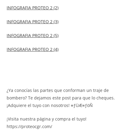
INFOGRAFIA PROTEO 2 (2)
INFOGRAFIA PROTEO 2 (3)
INFOGRAFIA PROTEO 2 (5)
INFOGRAFIA PROTEO 2 (4)
¿Ya conocías las partes que conforman un traje de
bombero? Te dejamos este post para que lo cheques.
¡Adquiere el tuyo con nosotros! ≡ƒÜÆ≡ƒöÑ
¡Visita nuestra página y compra el tuyo!
https://proteocgr.com/