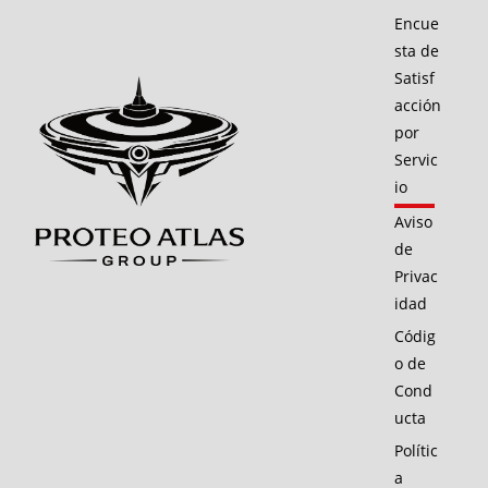
Encue
sta de
Satisf
acción
por
Servic
io
Aviso
de
Privac
idad
Códig
o de
Cond
ucta
Polític
a