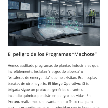
El peligro de los Programas “Machote”
Hemos auditado programas de plantas industriales que,
increíblemente, incluían “riesgos de alberca” o
“escaleras de emergencia” que no existían. Eran copias
baratas de otro negocio.
El Riesgo Operativo:
Si tu
brigada sigue un protocolo genérico durante un
incendio químico, pondrán en peligro sus vidas. En
Proteo
, realizamos un levantamiento físico real para
escribir procedimientos que coincidan con
tu
layout y
tus