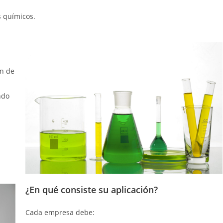
s químicos.
ón de
ndo
¿En qué consiste su aplicación?
Cada empresa debe: