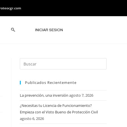
roteocgr.com
INICIAR SESION
Publicados Recientemente
La prevención, una inversión
agosto 7, 2026
¿Necesitas tu Licencia de Funcionamiento?
Empieza con el Visto Bueno de Protección Civil
agosto 6, 2026