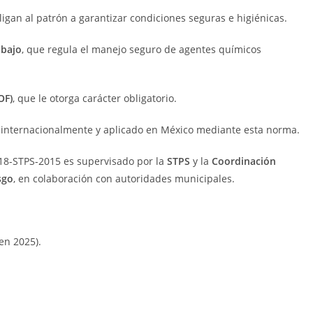
bligan al patrón a garantizar condiciones seguras e higiénicas.
abajo
, que regula el manejo seguro de agentes químicos
OF)
, que le otorga carácter obligatorio.
 internacionalmente y aplicado en México mediante esta norma.
18-STPS-2015 es supervisado por la
STPS
y la
Coordinación
sgo
, en colaboración con autoridades municipales.
en 2025).