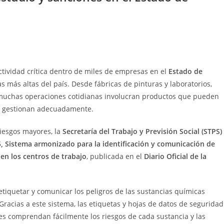
tividad crítica dentro de miles de empresas en el
Estado de
as más altas del país. Desde fábricas de pinturas y laboratorios,
, muchas operaciones cotidianas involucran productos que pueden
 se gestionan adecuadamente.
riesgos mayores, la
Secretaría del Trabajo y Previsión Social (STPS)
 Sistema armonizado para la identificación y comunicación de
 en los centros de trabajo
, publicada en el
Diario Oficial de la
 etiquetar y comunicar los peligros de las sustancias químicas
 Gracias a este sistema, las etiquetas y hojas de datos de seguridad
es comprendan fácilmente los riesgos de cada sustancia y las