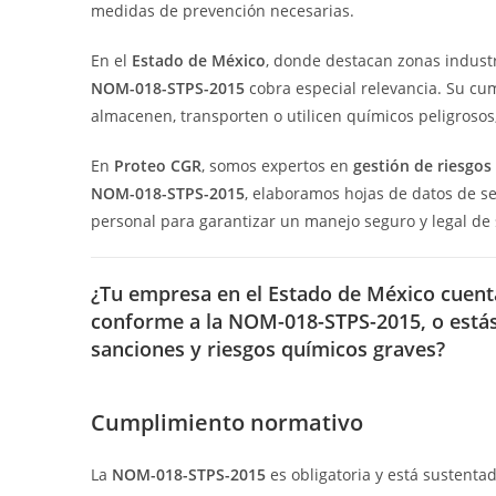
medidas de prevención necesarias.
En el
Estado de México
, donde destacan zonas indust
NOM-018-STPS-2015
cobra especial relevancia. Su cu
almacenen, transporten o utilicen químicos peligrosos,
En
Proteo CGR
, somos expertos en
gestión de riesgo
NOM-018-STPS-2015
, elaboramos hojas de datos de s
personal para garantizar un manejo seguro y legal de 
¿Tu empresa en el Estado de México cuenta
conforme a la
NOM-018-STPS-2015
, o est
sanciones y riesgos químicos graves?
Cumplimiento normativo
La
NOM-018-STPS-2015
es obligatoria y está sustenta