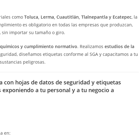
riales como
Toluca, Lerma, Cuautitlán, Tlalnepantla y Ecatepec
, la
mplimiento es obligatorio en todas las empresas que produzcan,
 sin importar su tamaño o giro.
s químicos y cumplimiento normativo
. Realizamos
estudios de la
eguridad, diseñamos etiquetas conforme al SGA y capacitamos a tu
sustancias peligrosas.
 con hojas de datos de seguridad y etiquetas
ás exponiendo a tu personal y a tu negocio a
da en: