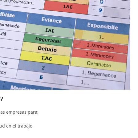
?
las empresas para:
ud en el trabajo