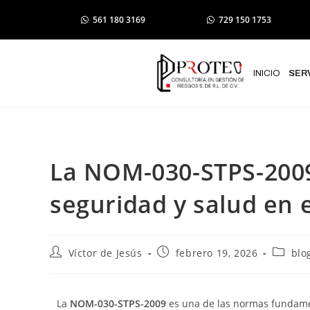
561 180 3169
729 150 1753
INICIO
SER
La NOM-030-STPS-2009:
seguridad y salud en e
Víctor de Jesús
febrero 19, 2026
blo
La
NOM-030-STPS-2009
es una de las normas fundamen