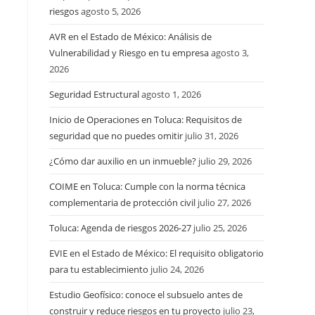
riesgos
agosto 5, 2026
AVR en el Estado de México: Análisis de
Vulnerabilidad y Riesgo en tu empresa
agosto 3,
2026
Seguridad Estructural
agosto 1, 2026
Inicio de Operaciones en Toluca: Requisitos de
seguridad que no puedes omitir
julio 31, 2026
¿Cómo dar auxilio en un inmueble?
julio 29, 2026
COIME en Toluca: Cumple con la norma técnica
complementaria de protección civil
julio 27, 2026
Toluca: Agenda de riesgos 2026-27
julio 25, 2026
EVIE en el Estado de México: El requisito obligatorio
para tu establecimiento
julio 24, 2026
Estudio Geofísico: conoce el subsuelo antes de
construir y reduce riesgos en tu proyecto
julio 23,