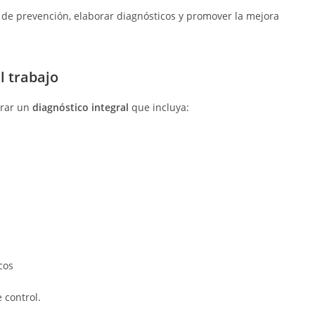
s de prevención, elaborar diagnósticos y promover la mejora
l trabajo
orar un
diagnóstico integral
que incluya:
cos
 control.