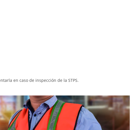
tarla en caso de inspección de la STPS.