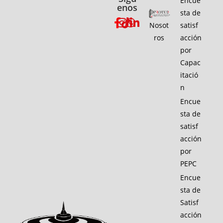
Encue
enos
sta de
Nosot
satisf
ros
acción
por
Capac
itació
n
Encue
sta de
satisf
acción
por
PEPC
Encue
sta de
Satisf
acción