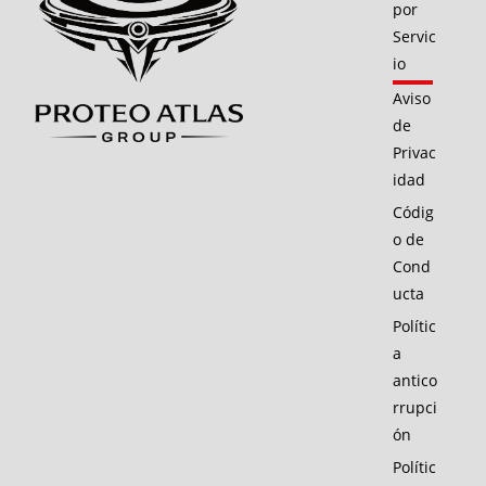
por
Servic
io
Aviso
de
Privac
idad
Códig
o de
Cond
ucta
Polític
a
antico
rrupci
ón
Polític