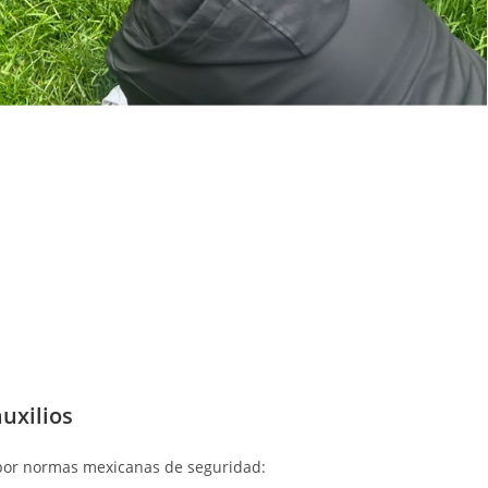
auxilios
 por normas mexicanas de seguridad: