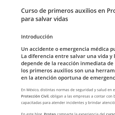
Curso de primeros auxilios en Pr
para salvar vidas
Introducción
Un accidente o emergencia médica pu
La diferencia entre salvar una vida 
depende de la
reacción inmediata
de 
los
primeros auxilios
son una herramie
en la atención oportuna de emergenc
En México, distintas normas de seguridad y salud en e
Protección Civil
, obligan a las empresas a contar con 
capacitadas para atender incidentes y brindar atenció
En este blog,
Proteo
comparte la experiencia del
curs