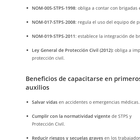
NOM-005-STPS-1998
: obliga a contar con brigadas
NOM-017-STPS-2008
: regula el uso del equipo de 
NOM-019-STPS-2011
: establece la integración de b
Ley General de Protección Civil (2012):
obliga a im
protección civil.
Beneficios de capacitarse en primero
auxilios
Salvar vidas
en accidentes o emergencias médicas.
Cumplir con la normatividad vigente
de STPS y
Protección Civil.
Reducir riesgos y secuelas graves
en los trabajador