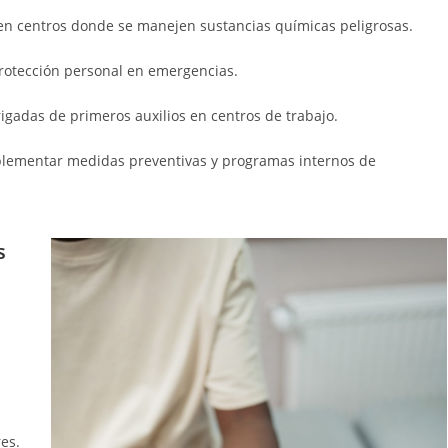
 en centros donde se manejen sustancias químicas peligrosas.
protección personal en emergencias.
rigadas de primeros auxilios en centros de trabajo.
plementar medidas preventivas y programas internos de
s
es.