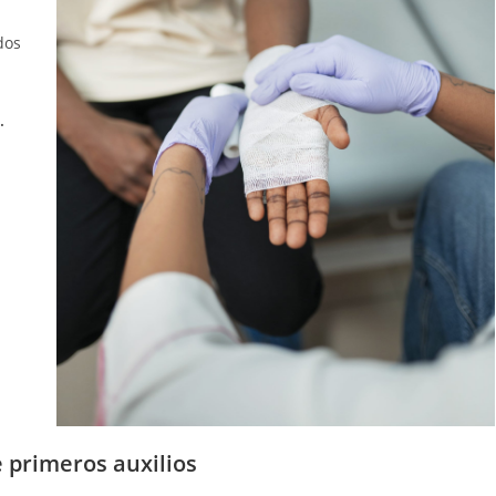
dos
.
 primeros auxilios