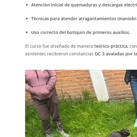
Atención inicial de quemaduras y descargas eléctri
Técnicas para atender atragantamientos (maniobra
Uso correcto del botiquín de primeros auxilios.
El curso fue diseñado de manera
teórico-práctica
, co
asistentes recibieron constancias
DC-3 avaladas por l