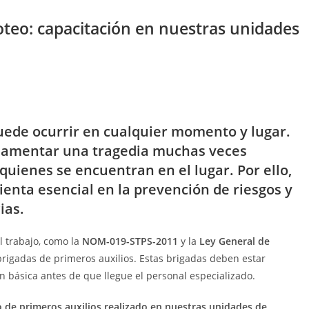
oteo: capacitación en nuestras unidades
ede ocurrir en cualquier momento y lugar.
y lamentar una tragedia muchas veces
quienes se encuentran en el lugar. Por ello,
nta esencial en la prevención de riesgos y
ias.
l trabajo, como la
NOM-019-STPS-2011
y la
Ley General de
brigadas de primeros auxilios. Estas brigadas deben estar
n básica antes de que llegue el personal especializado.
o de primeros auxilios realizado en nuestras unidades de