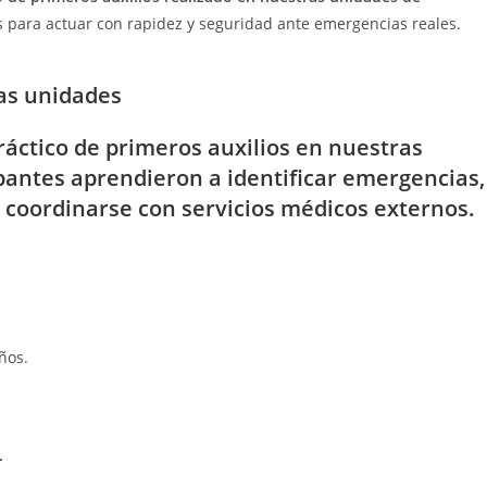
 para actuar con rapidez y seguridad ante emergencias reales.
ras unidades
ráctico de
primeros auxilios
en nuestras
ipantes aprendieron a identificar emergencias,
y coordinarse con servicios médicos externos.
ños.
.