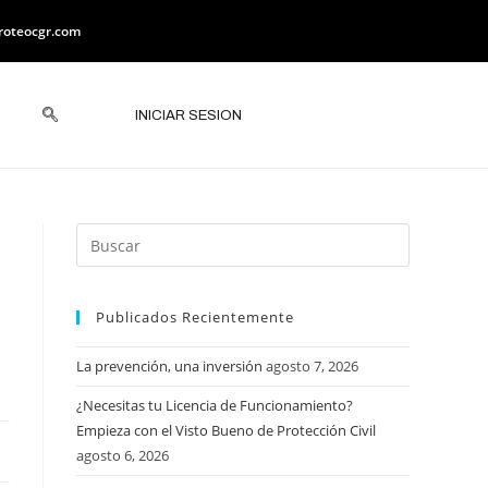
roteocgr.com
INICIAR SESION
Publicados Recientemente
La prevención, una inversión
agosto 7, 2026
¿Necesitas tu Licencia de Funcionamiento?
Empieza con el Visto Bueno de Protección Civil
agosto 6, 2026