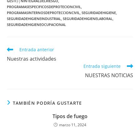
GESTI├│NINTEGRALDELRIESGO
,
PROGRAMASESPECIFICOSDEPROTECIONCIVIL
,
PROGRAMASINTERNOSDEPROTECCIONCIVIL
,
SEGURIDADEHIGIENE
,
SEGURIDADEHIGIENEINDUSTRIAL
,
SEGURIDADEHIGIENELABORAL
,
SEGURIDADEHIGIENEOCUPACIONAL
Entrada anterior
Nuestras actividades
Entrada siguiente
NUESTRAS NOTICIAS
TAMBIÉN PODRÍA GUSTARTE
Tipos de fuego
marzo 11, 2024