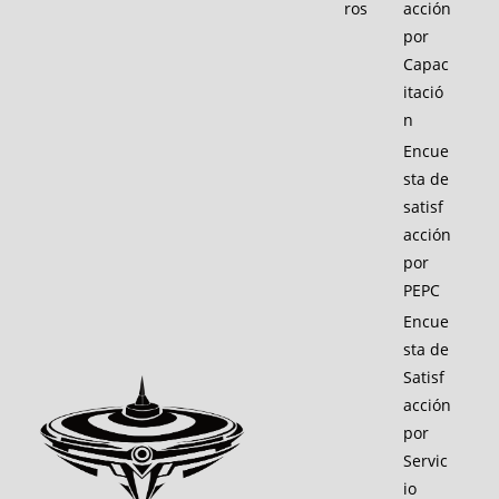
ros
acción
por
Capac
itació
n
Encue
sta de
satisf
acción
por
PEPC
Encue
sta de
Satisf
acción
por
Servic
io