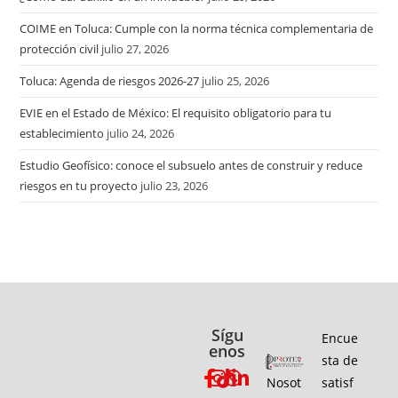
COIME en Toluca: Cumple con la norma técnica complementaria de
protección civil
julio 27, 2026
Toluca: Agenda de riesgos 2026-27
julio 25, 2026
EVIE en el Estado de México: El requisito obligatorio para tu
establecimiento
julio 24, 2026
Estudio Geofísico: conoce el subsuelo antes de construir y reduce
riesgos en tu proyecto
julio 23, 2026
Sígu
Encue
enos
sta de
Nosot
satisf