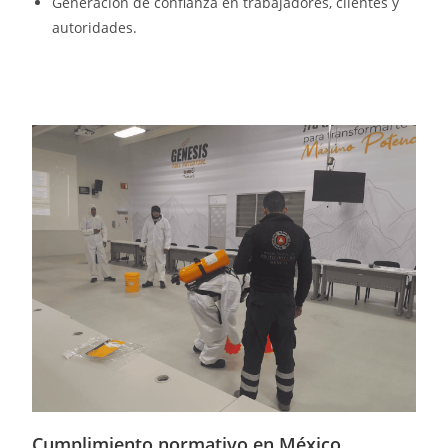
Generación de confianza en trabajadores, clientes y
autoridades.
Cumplimiento normativo en México