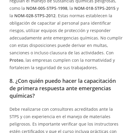
regulan el manejo de sustancias químicas peligrosas,
como la
NOM-005-STPS-1998
, la
NOM-018-STPS-2015
y
la
NOM-028-STPS-2012
. Estas normas establecen la
obligación de capacitar al personal para identificar
riesgos, utilizar equipos de protección y responder
adecuadamente ante emergencias químicas. No cumplir
con estas disposiciones puede derivar en multas,
sanciones o incluso clausura de las actividades. Con
Proteo
, las empresas cumplen con la normatividad y
fortalecen la seguridad de sus trabajadores.
8. ¿Con quién puedo hacer la capacitación
de primera respuesta ante emergencias
químicas?
Debe realizarse con consultores acreditados ante la
STPS y con experiencia en el manejo de materiales
peligrosos. Es importante verificar que los instructores
estén certificados y que el curso incluya prácticas con