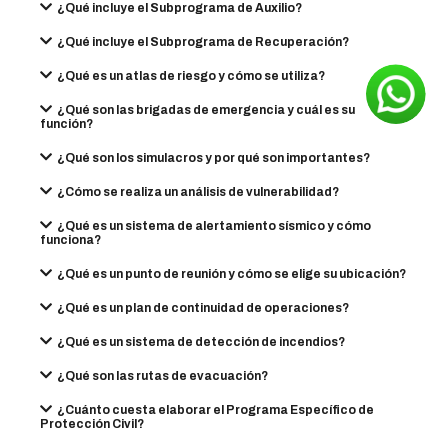
¿Qué incluye el Subprograma de Auxilio?
¿Qué incluye el Subprograma de Recuperación?
¿Qué es un atlas de riesgo y cómo se utiliza?
¿Qué son las brigadas de emergencia y cuál es su
función?
¿Qué son los simulacros y por qué son importantes?
¿Cómo se realiza un análisis de vulnerabilidad?
¿Qué es un sistema de alertamiento sísmico y cómo
funciona?
¿Qué es un punto de reunión y cómo se elige su ubicación?
¿Qué es un plan de continuidad de operaciones?
¿Qué es un sistema de detección de incendios?
¿Qué son las rutas de evacuación?
¿Cuánto cuesta elaborar el Programa Específico de
Protección Civil?