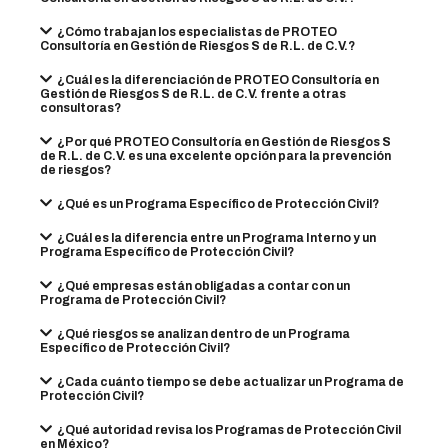
¿Cómo trabajan los especialistas de PROTEO
Consultoría en Gestión de Riesgos S de R.L. de C.V.?
¿Cuál es la diferenciación de PROTEO Consultoría en
Gestión de Riesgos S de R.L. de C.V. frente a otras
consultoras?
¿Por qué PROTEO Consultoría en Gestión de Riesgos S
de R.L. de C.V. es una excelente opción para la prevención
de riesgos?
¿Qué es un Programa Específico de Protección Civil?
¿Cuál es la diferencia entre un Programa Interno y un
Programa Específico de Protección Civil?
¿Qué empresas están obligadas a contar con un
Programa de Protección Civil?
¿Qué riesgos se analizan dentro de un Programa
Específico de Protección Civil?
¿Cada cuánto tiempo se debe actualizar un Programa de
Protección Civil?
¿Qué autoridad revisa los Programas de Protección Civil
en México?