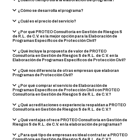
¿Cuánto tiempo dura la elaboración del programa?
¿Cómo se desarrolla el programa?
¿Cuál es el precio del servicio?
¿Por qué PROTEO Consultoría en Gestión de Riesgos S
de R.L. de C.V. es la mejor opción para la Elaboración de
Programas Específicos de Protección Civil?
¿Qué incluye la propuesta de valor de PROTEO
Consultoría en Gestión de Riesgos S de R.L. de C.V. en la
Elaboración de Programas Específicos de Protección Civil?
¿Qué nos diferencia de otras empresas que elaboran
Programas de Protección Civil?
¿Por qué comprar el servicio de Elaboración de
Programas Específicos de Protección Civil con PROTEO
Consultoría en Gestión de Riesgos S de R.L. de C.V.?
¿Qué acreditaciones o experiencia respaldan a PROTEO
Consultoría en Gestión de Riesgos S de R.L. de C.V.?
¿Qué ventajas ofrece PROTEO Consultoría en Gestión de
Riesgos S de R.L. de C.V. en la elaboración de programas?
¿Para qué tipo de empresas es ideal contratar a PROTEO
Consultoría en Gestión de Riesgos S de R.L. de C.V.?