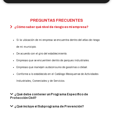
PREGUNTAS FRECUENTES
¿Cómo saber qué nivel de riesgo es mi empresa?
Si la ubicación de mi empresa se encuentra dentro del atlas de riesgo
de mi municipio.
De acuerdo con el giro del establecimiento.
Empresas que se encuentren dentro de parques industriales.
Empresas que manejen autoconsumo de gasolinas o diésel.
Conforme a lo establecido en el Catálogo Mexiquense de Actividades
Industriales, Comerciales y de Servicios.
¿Qué debe contener un Programa Específico de
Protección Civil?
¿Qué incluye el Subprograma de Prevención?