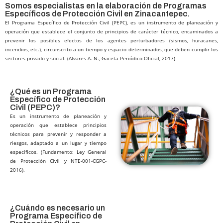
Somos especialistas en la elaboración de Programas
Específicos de Protección Civil en Zinacantepec.
El Programa Específico de Protección Civil (PEPC), es un instrumento de planeación y
operación que establece el conjunto de principios de carácter técnico, encaminados a
prevenir los posibles efectos de los agentes perturbadores (sismos, huracanes,
incendios, etc.), circunscrito a un tiempo y espacio determinados, que deben cumplir los
sectores privado y social. (Alvares A. N., Gaceta Periódico Oficial, 2017)
¿Qué es un Programa
Específico de Protección
Civil (PEPC)?​
Es un instrumento de planeación y
operación que establece principios
técnicos para prevenir y responder a
riesgos, adaptado a un lugar y tiempo
específicos. (Fundamento: Ley General
de Protección Civil y NTE-001-CGPC-
2016).
¿Cuándo es necesario un
Programa Específico de