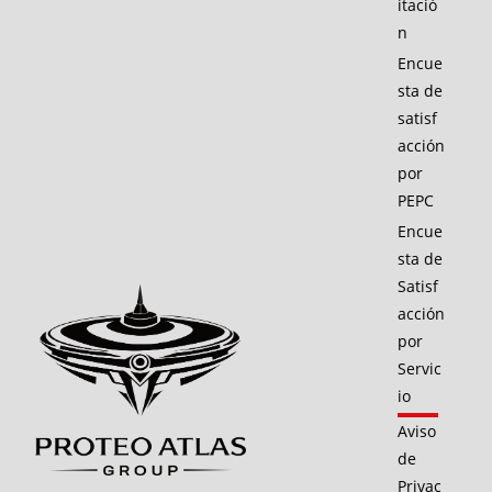
itació
n
Encue
sta de
satisf
acción
por
PEPC
Encue
sta de
Satisf
acción
por
Servic
io
Aviso
de
Privac