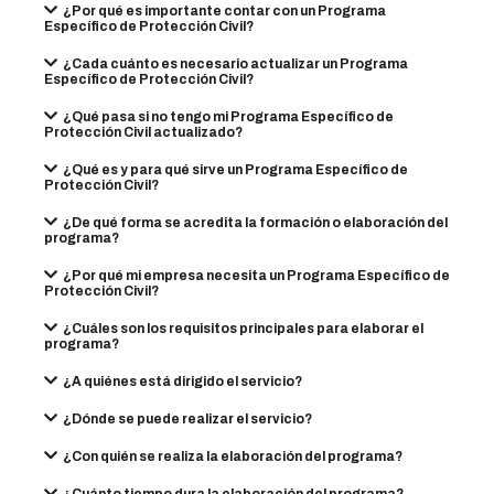
¿Por qué es importante contar con un Programa
Específico de Protección Civil?
¿Cada cuánto es necesario actualizar un Programa
Específico de Protección Civil?
¿Qué pasa si no tengo mi Programa Específico de
Protección Civil actualizado?
¿Qué es y para qué sirve un Programa Específico de
Protección Civil?
¿De qué forma se acredita la formación o elaboración del
programa?
¿Por qué mi empresa necesita un Programa Específico de
Protección Civil?
¿Cuáles son los requisitos principales para elaborar el
programa?
¿A quiénes está dirigido el servicio?
¿Dónde se puede realizar el servicio?
¿Con quién se realiza la elaboración del programa?