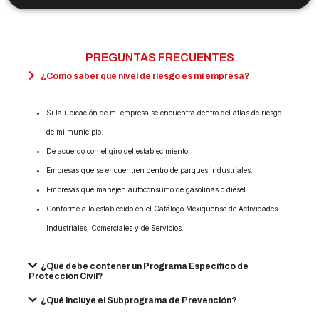
PREGUNTAS FRECUENTES
¿Cómo saber qué nivel de riesgo es mi empresa?
Si la ubicación de mi empresa se encuentra dentro del atlas de riesgo
de mi municipio.
De acuerdo con el giro del establecimiento.
Empresas que se encuentren dentro de parques industriales.
Empresas que manejen autoconsumo de gasolinas o diésel.
Conforme a lo establecido en el Catálogo Mexiquense de Actividades
Industriales, Comerciales y de Servicios.
¿Qué debe contener un Programa Específico de
Protección Civil?
¿Qué incluye el Subprograma de Prevención?