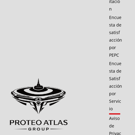
itació
n
Encue
sta de
satisf
acción
por
PEPC
Encue
sta de
Satisf
acción
por
Servic
io
Aviso
de
Privac