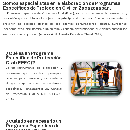
Somos especialistas en la elaboración de Programas
Específicos de Protección Civil en Zacazonapan.
El Programa Específico de Protección Civil (PEPC), es un instrumento de planeación y
operación que establece el conjunto de principios de carácter técnico, encaminados a
prevenir los posibles efectos de los agentes perturbadores (sismos, huracanes,
incendios, etc.), circunscrito a un tiempo y espacio determinados, que deben cumplir los
sectores privado y social. (Alvares A. N., Gaceta Periódico Oficial, 2017)
¿Qué es un Programa
Específico de Protección
Civil (PEPC)?​
Es un instrumento de planeación y
operación que establece principios
técnicos para prevenir y responder a
riesgos, adaptado a un lugar y tiempo
específicos. (Fundamento: Ley General
de Protección Civil y NTE-001-CGPC-
2016).
¿Cuándo es necesario un
Programa Específico de