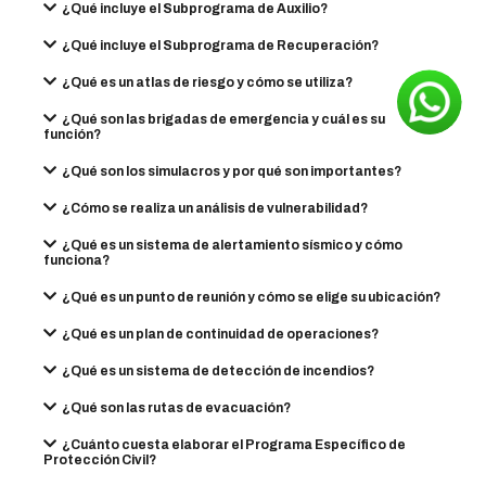
¿Qué incluye el Subprograma de Auxilio?
¿Qué incluye el Subprograma de Recuperación?
¿Qué es un atlas de riesgo y cómo se utiliza?
¿Qué son las brigadas de emergencia y cuál es su
función?
¿Qué son los simulacros y por qué son importantes?
¿Cómo se realiza un análisis de vulnerabilidad?
¿Qué es un sistema de alertamiento sísmico y cómo
funciona?
¿Qué es un punto de reunión y cómo se elige su ubicación?
¿Qué es un plan de continuidad de operaciones?
¿Qué es un sistema de detección de incendios?
¿Qué son las rutas de evacuación?
¿Cuánto cuesta elaborar el Programa Específico de
Protección Civil?