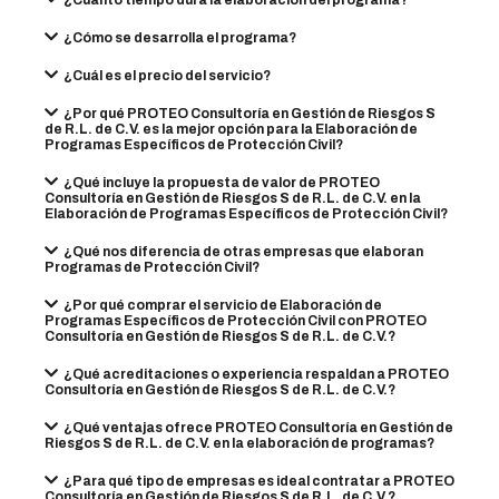
¿Cuánto tiempo dura la elaboración del programa?
¿Cómo se desarrolla el programa?
¿Cuál es el precio del servicio?
¿Por qué PROTEO Consultoría en Gestión de Riesgos S
de R.L. de C.V. es la mejor opción para la Elaboración de
Programas Específicos de Protección Civil?
¿Qué incluye la propuesta de valor de PROTEO
Consultoría en Gestión de Riesgos S de R.L. de C.V. en la
Elaboración de Programas Específicos de Protección Civil?
¿Qué nos diferencia de otras empresas que elaboran
Programas de Protección Civil?
¿Por qué comprar el servicio de Elaboración de
Programas Específicos de Protección Civil con PROTEO
Consultoría en Gestión de Riesgos S de R.L. de C.V.?
¿Qué acreditaciones o experiencia respaldan a PROTEO
Consultoría en Gestión de Riesgos S de R.L. de C.V.?
¿Qué ventajas ofrece PROTEO Consultoría en Gestión de
Riesgos S de R.L. de C.V. en la elaboración de programas?
¿Para qué tipo de empresas es ideal contratar a PROTEO
Consultoría en Gestión de Riesgos S de R.L. de C.V.?