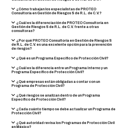
¿Cómo trabajan los especialistas de PROTEO
Consultoría en Gestión de Riesgos S de R.L. de C.V.?
¿Cuál es la diferenciación de PROTEO Consultoría en
Gestión de Riesgos S de R.L. de C.V. frente a otras
consultoras?
¿Por qué PROTEO Consultoría en Gestión de Riesgos S
de R.L. de C.V. es una excelente opción para la prevención
de riesgos?
¿Qué es un Programa Específico de Protección Civil?
¿Cuál es la diferencia entre un Programa Interno y un
Programa Específico de Protección Civil?
¿Qué empresas están obligadas a contar con un
Programa de Protección Civil?
¿Qué riesgos se analizan dentro de un Programa
Específico de Protección Civil?
¿Cada cuánto tiempo se debe actualizar un Programa de
Protección Civil?
¿Qué autoridad revisa los Programas de Protección Civil
en México?