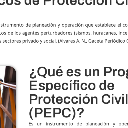
os de Protección Ci
instrumento de planeación y operación que establece el co
tos de los agentes perturbadores (sismos, huracanes, incend
ctores privado y social. (Alvares A. N., Gaceta Periódico Of
¿Qué es un Pr
Específico de
Protección Civi
(PEPC)?​
Es un instrumento de planeación y oper