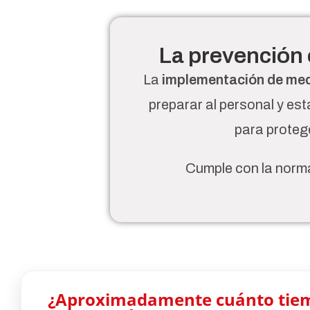
La prevención 
La
implementación de medi
preparar al personal y es
para protege
Cumple con la norma
¿Aproximadamente cuánto tiem