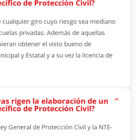
ífico de Protección Civil?
 cualquier giro cuyo riesgo sea mediano
scuelas privadas. Además de aquellas
ieran obtener el visto bueno de
icipal y Estatal y a su vez la licencia de
s rigen la elaboración de un
ífico de Protección Civil?
ey General de Protección Civil y la NTE-