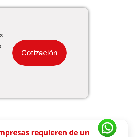
s,
s
Cotización
empresas requieren de un