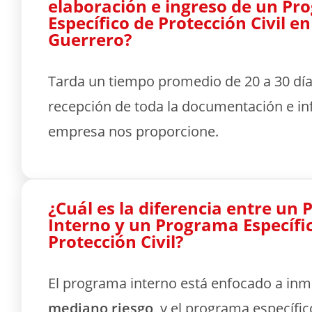
elaboración e ingreso de un P
Específico de Protección Civil en
Guerrero?
Tarda un tiempo promedio de 20 a 30 días
recepción de toda la documentación e in
empresa nos proporcione.
¿Cuál es la diferencia entre un
Interno y un Programa Específi
Protección Civil?
El programa interno está enfocado a in
mediano riesgo
, y el programa específi