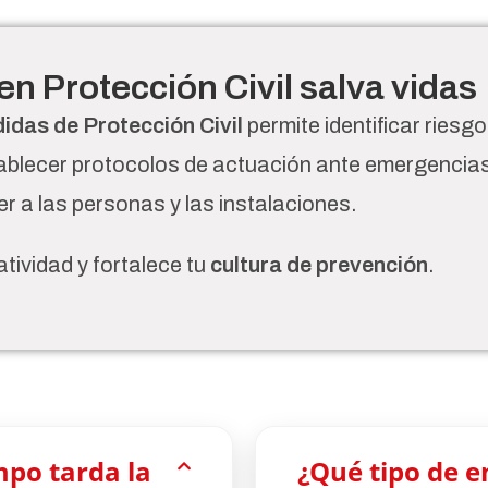
en Protección Civil salva vidas
das de Protección Civil
permite identificar riesgo
tablecer protocolos de actuación ante emergencia
r a las personas y las instalaciones.
tividad y fortalece tu
cultura de prevención
.
po tarda la
¿Qué tipo de 