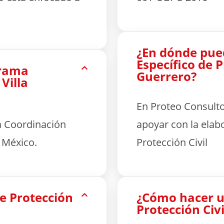
¿En dónde pue
Específico de P
grama
Guerrero?
 Villa
En Proteo Consult
a Coordinación
apoyar con la elab
e México.
Protección Civil
e Protección
¿Cómo hacer u
Protección Civi