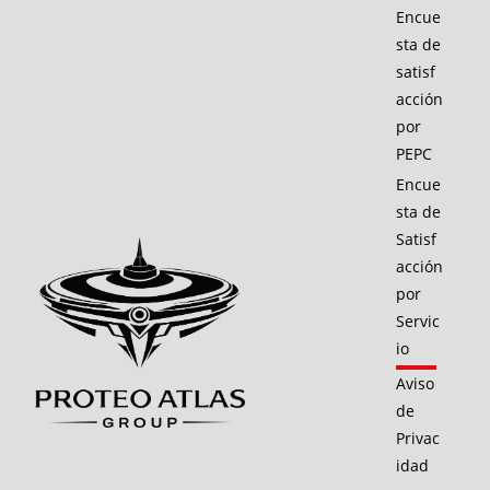
Encue
sta de
satisf
acción
por
PEPC
Encue
sta de
Satisf
acción
por
Servic
io
Aviso
de
Privac
idad