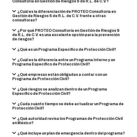
Consultoría en Gestión de Riesgos S de R.L. de C.V.?
¿Cuál es la diferenciación de PROTEO Consultoría en
Gestión de Riesgos S de R.L. de C.V. frente a otras
consultoras?
¿Por qué PROTEO Consultoría en Gestión de Riesgos S
de R.L. de C.V. es una excelente opción para la prevención
de riesgos?
¿Qué es un Programa Específico de Protección Civil?
¿Cuál es la diferencia entre un Programa Interno y un
Programa Específico de Protección Civil?
¿Qué empresas están obligadas a contar con un
Programa de Protección Civil?
¿Qué riesgos se analizan dentro de un Programa
Específico de Protección Civil?
¿Cada cuánto tiempo se debe actualizar un Programa de
Protección Civil?
¿Qué autoridad revisa los Programas de Protección Civil
en México?
¿Qué incluye un plan de emergencia dentro del programa?