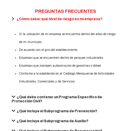
PREGUNTAS FRECUENTES
¿Cómo saber qué nivel de riesgo es mi empresa?
Si la ubicación de mi empresa se encuentra dentro del atlas de riesgo
de mi municipio.
De acuerdo con el giro del establecimiento.
Empresas que se encuentren dentro de parques industriales.
Empresas que manejen autoconsumo de gasolinas o diésel.
Conforme a lo establecido en el Catálogo Mexiquense de Actividades
Industriales, Comerciales y de Servicios.
¿Qué debe contener un Programa Específico de
Protección Civil?
¿Qué incluye el Subprograma de Prevención?
¿Qué incluye el Subprograma de Auxilio?