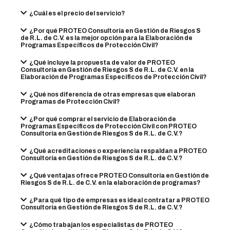
¿Cuál es el precio del servicio?
¿Por qué PROTEO Consultoría en Gestión de Riesgos S
de R.L. de C.V. es la mejor opción para la Elaboración de
Programas Específicos de Protección Civil?
¿Qué incluye la propuesta de valor de PROTEO
Consultoría en Gestión de Riesgos S de R.L. de C.V. en la
Elaboración de Programas Específicos de Protección Civil?
¿Qué nos diferencia de otras empresas que elaboran
Programas de Protección Civil?
¿Por qué comprar el servicio de Elaboración de
Programas Específicos de Protección Civil con PROTEO
Consultoría en Gestión de Riesgos S de R.L. de C.V.?
¿Qué acreditaciones o experiencia respaldan a PROTEO
Consultoría en Gestión de Riesgos S de R.L. de C.V.?
¿Qué ventajas ofrece PROTEO Consultoría en Gestión de
Riesgos S de R.L. de C.V. en la elaboración de programas?
¿Para qué tipo de empresas es ideal contratar a PROTEO
Consultoría en Gestión de Riesgos S de R.L. de C.V.?
¿Cómo trabajan los especialistas de PROTEO