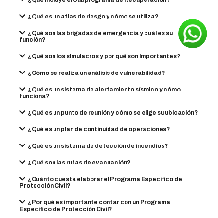
¿Qué incluye el Subprograma de Recuperación?
¿Qué es un atlas de riesgo y cómo se utiliza?
¿Qué son las brigadas de emergencia y cuál es su
función?
¿Qué son los simulacros y por qué son importantes?
¿Cómo se realiza un análisis de vulnerabilidad?
¿Qué es un sistema de alertamiento sísmico y cómo
funciona?
¿Qué es un punto de reunión y cómo se elige su ubicación?
¿Qué es un plan de continuidad de operaciones?
¿Qué es un sistema de detección de incendios?
¿Qué son las rutas de evacuación?
¿Cuánto cuesta elaborar el Programa Específico de
Protección Civil?
¿Por qué es importante contar con un Programa
Específico de Protección Civil?