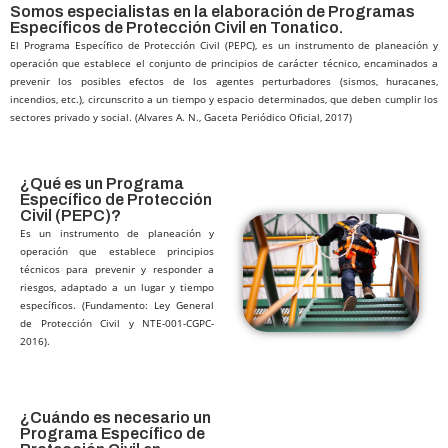
Somos especialistas en la elaboración de Programas
Específicos de Protección Civil en Tonatico.
El Programa Específico de Protección Civil (PEPC), es un instrumento de planeación y
operación que establece el conjunto de principios de carácter técnico, encaminados a
prevenir los posibles efectos de los agentes perturbadores (sismos, huracanes,
incendios, etc.), circunscrito a un tiempo y espacio determinados, que deben cumplir los
sectores privado y social. (Alvares A. N., Gaceta Periódico Oficial, 2017)
¿Qué es un Programa
Específico de Protección
Civil (PEPC)?​
Es un instrumento de planeación y
operación que establece principios
técnicos para prevenir y responder a
riesgos, adaptado a un lugar y tiempo
específicos. (Fundamento: Ley General
de Protección Civil y NTE-001-CGPC-
2016).
¿Cuándo es necesario un
Programa Específico de