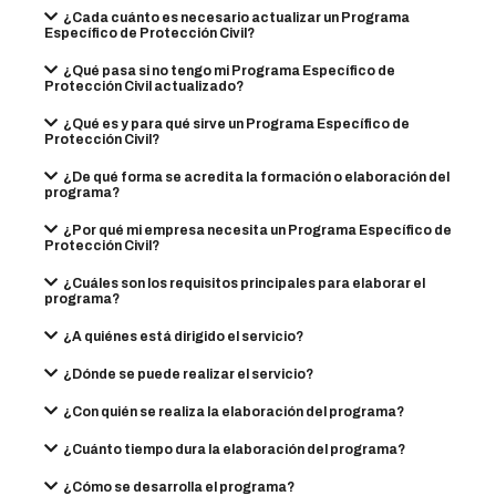
¿Cada cuánto es necesario actualizar un Programa
Específico de Protección Civil?
¿Qué pasa si no tengo mi Programa Específico de
Protección Civil actualizado?
¿Qué es y para qué sirve un Programa Específico de
Protección Civil?
¿De qué forma se acredita la formación o elaboración del
programa?
¿Por qué mi empresa necesita un Programa Específico de
Protección Civil?
¿Cuáles son los requisitos principales para elaborar el
programa?
¿A quiénes está dirigido el servicio?
¿Dónde se puede realizar el servicio?
¿Con quién se realiza la elaboración del programa?
¿Cuánto tiempo dura la elaboración del programa?
¿Cómo se desarrolla el programa?