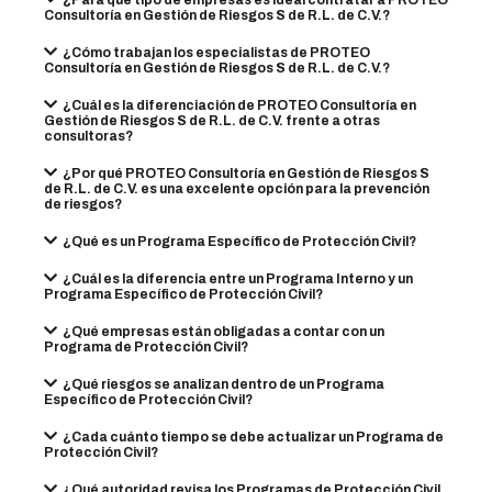
¿Para qué tipo de empresas es ideal contratar a PROTEO
Consultoría en Gestión de Riesgos S de R.L. de C.V.?
¿Cómo trabajan los especialistas de PROTEO
Consultoría en Gestión de Riesgos S de R.L. de C.V.?
¿Cuál es la diferenciación de PROTEO Consultoría en
Gestión de Riesgos S de R.L. de C.V. frente a otras
consultoras?
¿Por qué PROTEO Consultoría en Gestión de Riesgos S
de R.L. de C.V. es una excelente opción para la prevención
de riesgos?
¿Qué es un Programa Específico de Protección Civil?
¿Cuál es la diferencia entre un Programa Interno y un
Programa Específico de Protección Civil?
¿Qué empresas están obligadas a contar con un
Programa de Protección Civil?
¿Qué riesgos se analizan dentro de un Programa
Específico de Protección Civil?
¿Cada cuánto tiempo se debe actualizar un Programa de
Protección Civil?
¿Qué autoridad revisa los Programas de Protección Civil