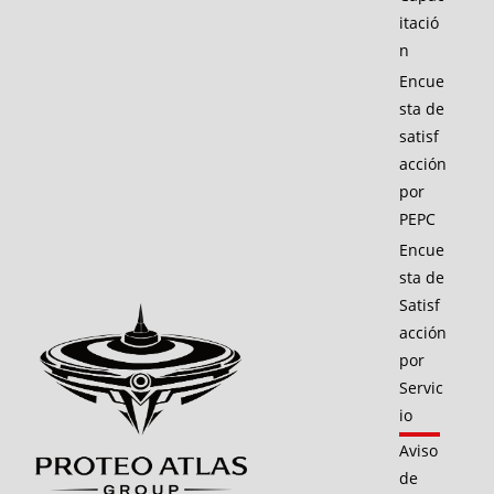
itació
n
Encue
sta de
satisf
acción
por
PEPC
Encue
sta de
Satisf
acción
por
Servic
io
Aviso
de