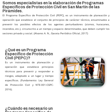
Somos especialistas en la elaboración de Programas
Específicos de Protección Civil en San Martín de las
Pirámides.
El Programa Específico de Protección Civil (PEPC), es un instrumento de planeación y
operación que establece el conjunto de principios de carácter técnico, encaminados a
prevenir los posibles efectos de los agentes perturbadores (sismos, huracanes,
incendios, etc.), circunscrito a un tiempo y espacio determinados, que deben cumplir los
sectores privado y social. (Alvares A. N., Gaceta Periódico Oficial, 2017)
¿Qué es un Programa
Específico de Protección
Civil (PEPC)?​
Es un instrumento de planeación y
operación que establece principios
técnicos para prevenir y responder a
riesgos, adaptado a un lugar y tiempo
específicos. (Fundamento: Ley General
de Protección Civil y NTE-001-CGPC-
2016).
¿Cuándo es necesario un