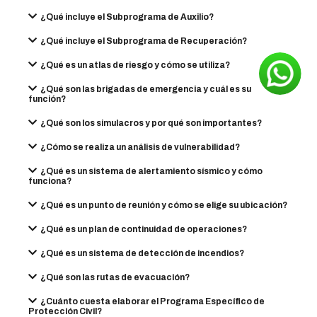
¿Qué incluye el Subprograma de Auxilio?
¿Qué incluye el Subprograma de Recuperación?
¿Qué es un atlas de riesgo y cómo se utiliza?
¿Qué son las brigadas de emergencia y cuál es su
función?
¿Qué son los simulacros y por qué son importantes?
¿Cómo se realiza un análisis de vulnerabilidad?
¿Qué es un sistema de alertamiento sísmico y cómo
funciona?
¿Qué es un punto de reunión y cómo se elige su ubicación?
¿Qué es un plan de continuidad de operaciones?
¿Qué es un sistema de detección de incendios?
¿Qué son las rutas de evacuación?
¿Cuánto cuesta elaborar el Programa Específico de
Protección Civil?