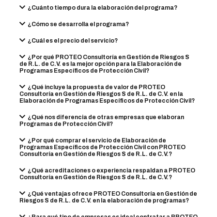
¿Cuánto tiempo dura la elaboración del programa?
¿Cómo se desarrolla el programa?
¿Cuál es el precio del servicio?
¿Por qué PROTEO Consultoría en Gestión de Riesgos S
de R.L. de C.V. es la mejor opción para la Elaboración de
Programas Específicos de Protección Civil?
¿Qué incluye la propuesta de valor de PROTEO
Consultoría en Gestión de Riesgos S de R.L. de C.V. en la
Elaboración de Programas Específicos de Protección Civil?
¿Qué nos diferencia de otras empresas que elaboran
Programas de Protección Civil?
¿Por qué comprar el servicio de Elaboración de
Programas Específicos de Protección Civil con PROTEO
Consultoría en Gestión de Riesgos S de R.L. de C.V.?
¿Qué acreditaciones o experiencia respaldan a PROTEO
Consultoría en Gestión de Riesgos S de R.L. de C.V.?
¿Qué ventajas ofrece PROTEO Consultoría en Gestión de
Riesgos S de R.L. de C.V. en la elaboración de programas?