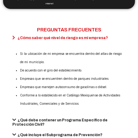
mismo!
PREGUNTAS FRECUENTES
¿Cómo saber qué nivel de riesgo es mi empresa?
Si la ubicación de mi empresa se encuentra dentro del atlas de riesgo
de mi municipio.
De acuerdo con el giro del establecimiento.
Empresas que se encuentren dentro de parques industriales.
Empresas que manejen autoconsumo de gasolinas o diésel.
Conforme a lo establecido en el Catálogo Mexiquense de Actividades
Industriales, Comerciales y de Servicios.
¿Qué debe contener un Programa Específico de
Protección Civil?
¿Qué incluye el Subprograma de Prevención?