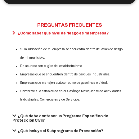
PREGUNTAS FRECUENTES
¿Cómo saber qué nivel de riesgo es mi empresa?
Si la ubicación de mi empresa se encuentra dentro del atlas de riesgo
de mi municipio.
De acuerdo con el giro del establecimiento.
Empresas que se encuentren dentro de parques industriales.
Empresas que manejen autoconsumo de gasolinas o diésel.
Conforme a lo establecido en el Catálogo Mexiquense de Actividades
Industriales, Comerciales y de Servicios.
¿Qué debe contener un Programa Específico de
Protección Civil?
¿Qué incluye el Subprograma de Prevención?