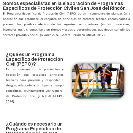
Somos especialistas en la elaboración de Programas
Específicos de Protección Civil en San José del Rincón.
El Programa Específico de Protección Civil (PEPC), es un instrumento de planeación y
operación que establece el conjunto de principios de carácter técnico, encaminados a
prevenir los posibles efectos de los agentes perturbadores (sismos, huracanes,
incendios, etc.), circunscrito a un tiempo y espacio determinados, que deben cumplir los
sectores privado y social. (Alvares A. N., Gaceta Periódico Oficial, 2017)
¿Qué es un Programa
Específico de Protección
Civil (PEPC)?​
Es un instrumento de planeación y
operación que establece principios
técnicos para prevenir y responder a
riesgos, adaptado a un lugar y tiempo
específicos. (Fundamento: Ley General
de Protección Civil y NTE-001-CGPC-
2016).
¿Cuándo es necesario un
Programa Específico de