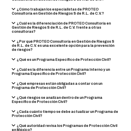
¿Cómo trabajan los especialistas de PROTEO
Consultoría en Gestión de Riesgos S de R.L. de C.V.?
¿Cuál es la diferenciación de PROTEO Consultoría en
Gestión de Riesgos S de R.L. de C.V. frente a otras
consultoras?
¿Por qué PROTEO Consultoría en Gestión de Riesgos S
de R.L. de C.V. es una excelente opción para la prevención
de riesgos?
¿Qué es un Programa Específico de Protección Civil?
¿Cuál es la diferencia entre un Programa Interno y un
Programa Específico de Protección Civil?
¿Qué empresas están obligadas a contar con un
Programa de Protección Civil?
¿Qué riesgos se analizan dentro de un Programa
Específico de Protección Civil?
¿Cada cuánto tiempo se debe actualizar un Programa de
Protección Civil?
¿Qué autoridad revisa los Programas de Protección Civil
en México?