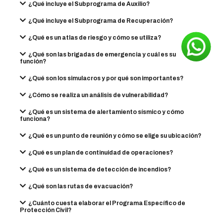
¿Qué incluye el Subprograma de Auxilio?
¿Qué incluye el Subprograma de Recuperación?
¿Qué es un atlas de riesgo y cómo se utiliza?
¿Qué son las brigadas de emergencia y cuál es su
función?
¿Qué son los simulacros y por qué son importantes?
¿Cómo se realiza un análisis de vulnerabilidad?
¿Qué es un sistema de alertamiento sísmico y cómo
funciona?
¿Qué es un punto de reunión y cómo se elige su ubicación?
¿Qué es un plan de continuidad de operaciones?
¿Qué es un sistema de detección de incendios?
¿Qué son las rutas de evacuación?
¿Cuánto cuesta elaborar el Programa Específico de
Protección Civil?