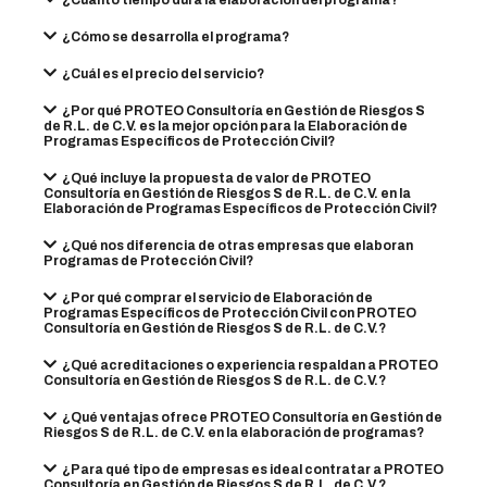
¿Cuánto tiempo dura la elaboración del programa?
¿Cómo se desarrolla el programa?
¿Cuál es el precio del servicio?
¿Por qué PROTEO Consultoría en Gestión de Riesgos S
de R.L. de C.V. es la mejor opción para la Elaboración de
Programas Específicos de Protección Civil?
¿Qué incluye la propuesta de valor de PROTEO
Consultoría en Gestión de Riesgos S de R.L. de C.V. en la
Elaboración de Programas Específicos de Protección Civil?
¿Qué nos diferencia de otras empresas que elaboran
Programas de Protección Civil?
¿Por qué comprar el servicio de Elaboración de
Programas Específicos de Protección Civil con PROTEO
Consultoría en Gestión de Riesgos S de R.L. de C.V.?
¿Qué acreditaciones o experiencia respaldan a PROTEO
Consultoría en Gestión de Riesgos S de R.L. de C.V.?
¿Qué ventajas ofrece PROTEO Consultoría en Gestión de
Riesgos S de R.L. de C.V. en la elaboración de programas?
¿Para qué tipo de empresas es ideal contratar a PROTEO
Consultoría en Gestión de Riesgos S de R.L. de C.V.?