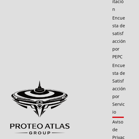
itació
n
Encue
sta de
satisf
acción
por
PEPC
Encue
sta de
Satisf
acción
por
Servic
io
Aviso
de
Privac