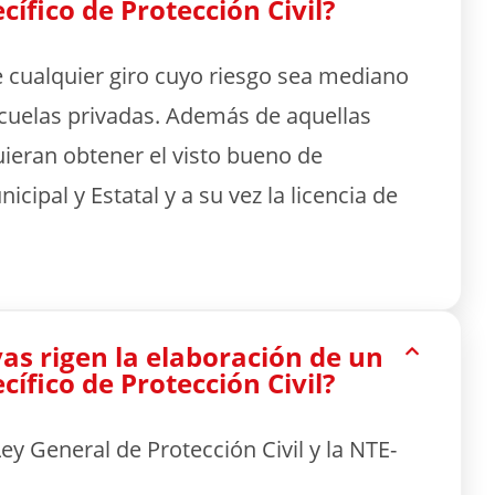
ífico de Protección Civil?
 cualquier giro cuyo riesgo sea mediano
scuelas privadas. Además de aquellas
ieran obtener el visto bueno de
icipal y Estatal y a su vez la licencia de
s rigen la elaboración de un
ífico de Protección Civil?
ey General de Protección Civil y la NTE-