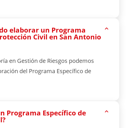
do elaborar un Programa
Protección Civil en San Antonio
oría en Gestión de Riesgos podemos
oración del Programa Específico de
n Programa Específico de
l?