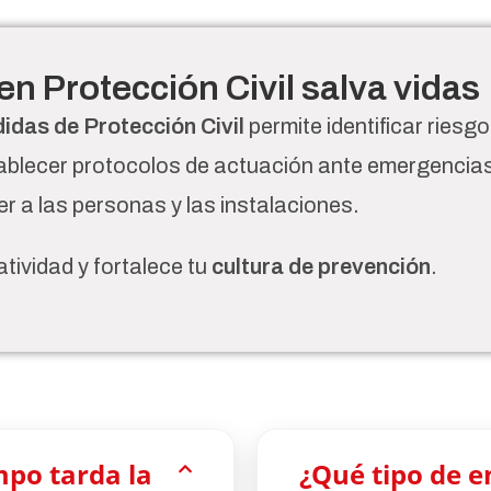
en Protección Civil salva vidas
das de Protección Civil
permite identificar riesgo
tablecer protocolos de actuación ante emergencia
r a las personas y las instalaciones.
tividad y fortalece tu
cultura de prevención
.
po tarda la
¿Qué tipo de 