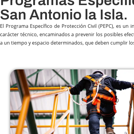
Programas Específic
San Antonio la Isla.
El Programa Específico de Protección Civil (PEPC), es un 
carácter técnico, encaminados a prevenir los posibles efec
a un tiempo y espacio determinados, que deben cumplir los se