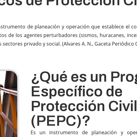
os de Protección Ci
instrumento de planeación y operación que establece el co
tos de los agentes perturbadores (sismos, huracanes, incend
ctores privado y social. (Alvares A. N., Gaceta Periódico Of
¿Qué es un Pr
Específico de
Protección Civi
(PEPC)?​
Es un instrumento de planeación y oper