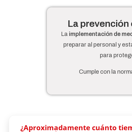
La prevención 
La
implementación de medi
preparar al personal y es
para protege
Cumple con la norma
¿Aproximadamente cuánto tiem