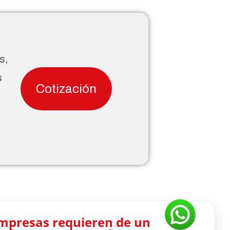
s,
s
Cotización
empresas requieren de un