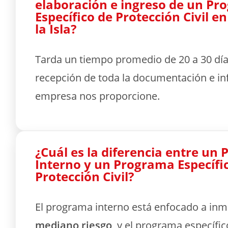
elaboración e ingreso de un P
Específico de Protección Civil e
la Isla?
Tarda un tiempo promedio de 20 a 30 días
recepción de toda la documentación e in
empresa nos proporcione.
¿Cuál es la diferencia entre un
Interno y un Programa Específi
Protección Civil?
El programa interno está enfocado a in
mediano riesgo
, y el programa específi