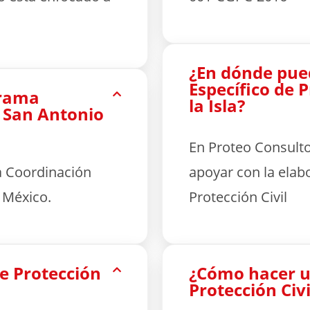
¿En dónde pue
Específico de 
grama
la Isla?
n San Antonio
En Proteo Consult
a Coordinación
apoyar con la elab
e México.
Protección Civil
e Protección
¿Cómo hacer u
Protección Civi