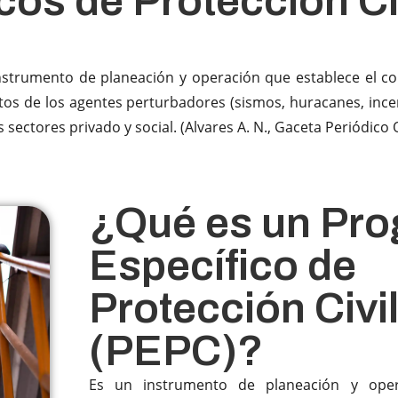
os de Protección Ci
instrumento de planeación y operación que establece el co
tos de los agentes perturbadores (sismos, huracanes, incend
ctores privado y social. (Alvares A. N., Gaceta Periódico Of
¿Qué es un Pr
Específico de
Protección Civi
(PEPC)?​
Es un instrumento de planeación y oper