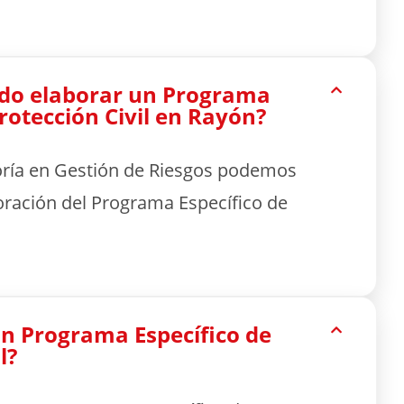
do elaborar un Programa
Protección Civil en Rayón?
oría en Gestión de Riesgos podemos
oración del Programa Específico de
n Programa Específico de
l?