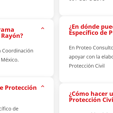
¿En dónde pue
grama
Específico de 
n Rayón?
En Proteo Consult
a Coordinación
apoyar con la elab
e México.
Protección Civil
e Protección
¿Cómo hacer u
Protección Civi
ífico de