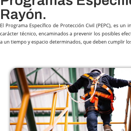
Programas Específic
Rayón.
El Programa Específico de Protección Civil (PEPC), es un 
carácter técnico, encaminados a prevenir los posibles efec
a un tiempo y espacio determinados, que deben cumplir los se