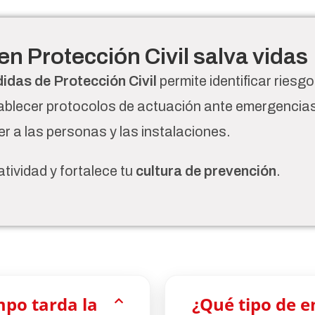
en Protección Civil salva vidas
das de Protección Civil
permite identificar riesgo
tablecer protocolos de actuación ante emergencia
r a las personas y las instalaciones.
tividad y fortalece tu
cultura de prevención
.
po tarda la
¿Qué tipo de 