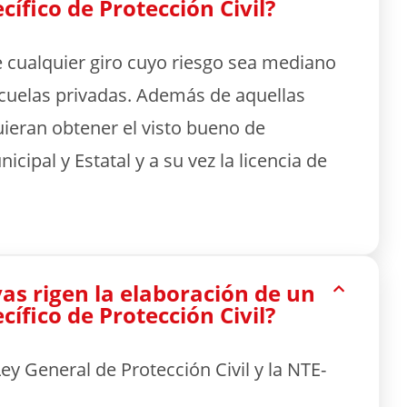
ífico de Protección Civil?
 cualquier giro cuyo riesgo sea mediano
scuelas privadas. Además de aquellas
ieran obtener el visto bueno de
icipal y Estatal y a su vez la licencia de
s rigen la elaboración de un
ífico de Protección Civil?
ey General de Protección Civil y la NTE-