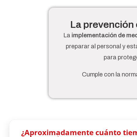
La prevención 
La
implementación de medi
preparar al personal y es
para protege
Cumple con la norma
¿Aproximadamente cuánto tiem