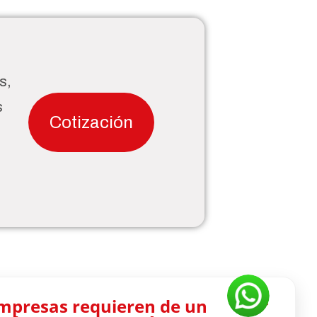
s,
s
Cotización
empresas requieren de un