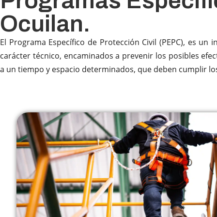
Programas Específic
Ocuilan.
El Programa Específico de Protección Civil (PEPC), es un 
carácter técnico, encaminados a prevenir los posibles efec
a un tiempo y espacio determinados, que deben cumplir los se