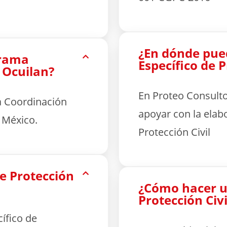
¿En dónde pue
grama
Específico de P
n Ocuilan?
En Proteo Consult
a Coordinación
apoyar con la elab
e México.
Protección Civil
e Protección
¿Cómo hacer u
Protección Civi
ífico de