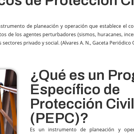
os de Protección Ci
instrumento de planeación y operación que establece el co
tos de los agentes perturbadores (sismos, huracanes, incend
ctores privado y social. (Alvares A. N., Gaceta Periódico Of
¿Qué es un Pr
Específico de
Protección Civi
(PEPC)?​
Es un instrumento de planeación y oper