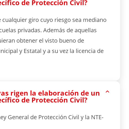
ífico de Protección Civil?
 cualquier giro cuyo riesgo sea mediano
scuelas privadas. Además de aquellas
ieran obtener el visto bueno de
icipal y Estatal y a su vez la licencia de
s rigen la elaboración de un
ífico de Protección Civil?
ey General de Protección Civil y la NTE-