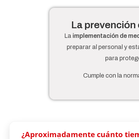
La prevención 
La
implementación de medi
preparar al personal y es
para protege
Cumple con la norma
¿Aproximadamente cuánto tiem