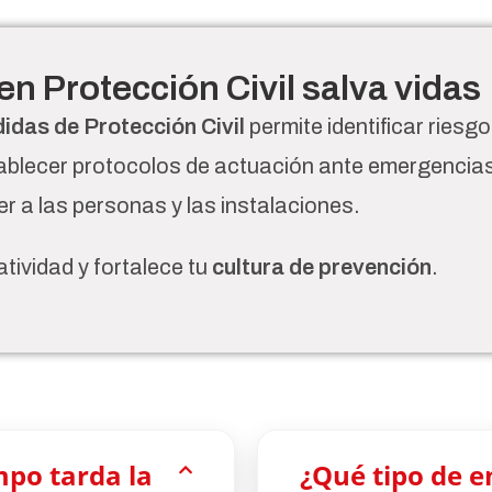
en Protección Civil salva vidas
das de Protección Civil
permite identificar riesgo
tablecer protocolos de actuación ante emergencia
r a las personas y las instalaciones.
tividad y fortalece tu
cultura de prevención
.
po tarda la
¿Qué tipo de 