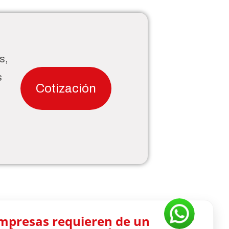
s,
s
Cotización
empresas requieren de un