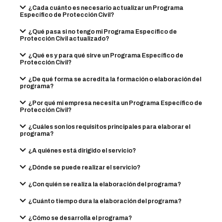
¿Cada cuánto es necesario actualizar un Programa
Específico de Protección Civil?
¿Qué pasa si no tengo mi Programa Específico de
Protección Civil actualizado?
¿Qué es y para qué sirve un Programa Específico de
Protección Civil?
¿De qué forma se acredita la formación o elaboración del
programa?
¿Por qué mi empresa necesita un Programa Específico de
Protección Civil?
¿Cuáles son los requisitos principales para elaborar el
programa?
¿A quiénes está dirigido el servicio?
¿Dónde se puede realizar el servicio?
¿Con quién se realiza la elaboración del programa?
¿Cuánto tiempo dura la elaboración del programa?
¿Cómo se desarrolla el programa?