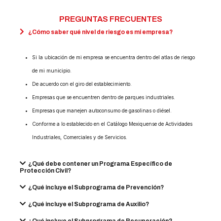
PREGUNTAS FRECUENTES
¿Cómo saber qué nivel de riesgo es mi empresa?
Si la ubicación de mi empresa se encuentra dentro del atlas de riesgo
de mi municipio.
De acuerdo con el giro del establecimiento.
Empresas que se encuentren dentro de parques industriales.
Empresas que manejen autoconsumo de gasolinas o diésel.
Conforme a lo establecido en el Catálogo Mexiquense de Actividades
Industriales, Comerciales y de Servicios.
¿Qué debe contener un Programa Específico de
Protección Civil?
¿Qué incluye el Subprograma de Prevención?
¿Qué incluye el Subprograma de Auxilio?