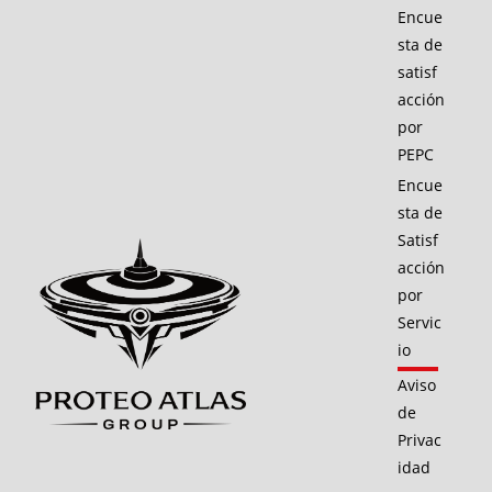
Encue
sta de
satisf
acción
por
PEPC
Encue
sta de
Satisf
acción
por
Servic
io
Aviso
de
Privac
idad