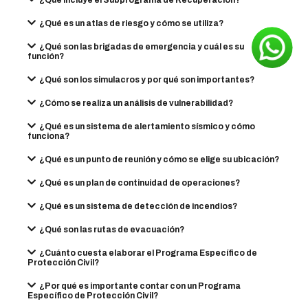
¿Qué incluye el Subprograma de Recuperación?
¿Qué es un atlas de riesgo y cómo se utiliza?
¿Qué son las brigadas de emergencia y cuál es su
función?
¿Qué son los simulacros y por qué son importantes?
¿Cómo se realiza un análisis de vulnerabilidad?
¿Qué es un sistema de alertamiento sísmico y cómo
funciona?
¿Qué es un punto de reunión y cómo se elige su ubicación?
¿Qué es un plan de continuidad de operaciones?
¿Qué es un sistema de detección de incendios?
¿Qué son las rutas de evacuación?
¿Cuánto cuesta elaborar el Programa Específico de
Protección Civil?
¿Por qué es importante contar con un Programa
Específico de Protección Civil?