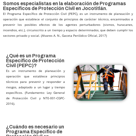
Somos especialistas en la elaboración de Programas
Específicos de Protección Civil en Jocotitlán.
El Programa Específico de Protección Civil (PEPC), es un instrumento de planeación y
operación que establece el conjunto de principios de carácter técnico, encaminados a
prevenir los posibles efectos de los agentes perturbadores (sismos, huracanes,
incendios, etc.), circunscrito a un tiempo y espacio determinados, que deben cumplir los
sectores privado y social. (Alvares A. N., Gaceta Periódico Oficial, 2017)
¿Qué es un Programa
Específico de Protección
Civil (PEPC)?​
Es un instrumento de planeación y
operación que establece principios
técnicos para prevenir y responder a
riesgos, adaptado a un lugar y tiempo
específicos. (Fundamento: Ley General
de Protección Civil y NTE-001-CGPC-
2016).
¿Cuándo es necesario un
Programa Específico de