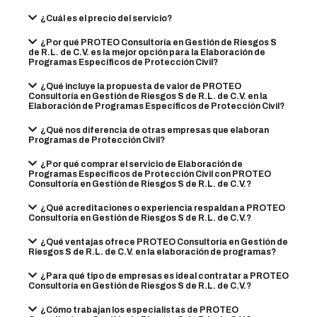
¿Cuál es el precio del servicio?
¿Por qué PROTEO Consultoría en Gestión de Riesgos S
de R.L. de C.V. es la mejor opción para la Elaboración de
Programas Específicos de Protección Civil?
¿Qué incluye la propuesta de valor de PROTEO
Consultoría en Gestión de Riesgos S de R.L. de C.V. en la
Elaboración de Programas Específicos de Protección Civil?
¿Qué nos diferencia de otras empresas que elaboran
Programas de Protección Civil?
¿Por qué comprar el servicio de Elaboración de
Programas Específicos de Protección Civil con PROTEO
Consultoría en Gestión de Riesgos S de R.L. de C.V.?
¿Qué acreditaciones o experiencia respaldan a PROTEO
Consultoría en Gestión de Riesgos S de R.L. de C.V.?
¿Qué ventajas ofrece PROTEO Consultoría en Gestión de
Riesgos S de R.L. de C.V. en la elaboración de programas?
¿Para qué tipo de empresas es ideal contratar a PROTEO
Consultoría en Gestión de Riesgos S de R.L. de C.V.?
¿Cómo trabajan los especialistas de PROTEO