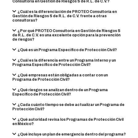
Consultoría en Gestión de Riesgos S de R.L. de C.V.?
¿Cuál es la diferenciación de PROTEO Consultoría en
Gestión de Riesgos S de R.L. de C.V. frente a otras
consultoras?
¿Por qué PROTEO Consultoría en Gestión de Riesgos S
de R.L. de C.V. es una excelente opción para la prevención
de riesgos?
¿Qué es un Programa Específico de Protección Civil?
¿Cuál es la diferencia entre un Programa Interno y un
Programa Específico de Protección Civil?
¿Qué empresas están obligadas a contar con un
Programa de Protección Civil?
¿Qué riesgos se analizan dentro de un Programa
Específico de Protección Civil?
¿Cada cuánto tiempo se debe actualizar un Programa de
Protección Civil?
¿Qué autoridad revisa los Programas de Protección Civil
en México?
¿Qué incluye un plan de emergencia dentro del programa?