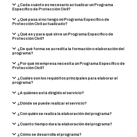
¿Cada cuánto es necesario actualizar un Programa
Específico de Protección Civil?
¿Qué pasa si no tengo mi Programa Específico de
Protección Civil actualizado?
¿Qué es y para qué sirve un Programa Específico de
Protección Civil?
¿De qué forma se acredita la formación o elaboración del
programa?
¿Por qué mi empresa necesita un Programa Específico de
Protección Civil?
¿Cuáles son los requisitos principales para elaborar el
programa?
¿A quiénes está dirigido el servicio?
¿Dónde se puede realizar el servicio?
¿Con quién se realiza la elaboración del programa?
¿Cuánto tiempo dura la elaboración del programa?
¿Cómo se desarrolla el programa?