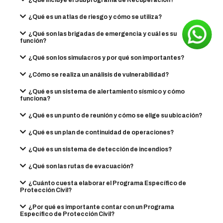
¿Qué incluye el Subprograma de Recuperación?
¿Qué es un atlas de riesgo y cómo se utiliza?
¿Qué son las brigadas de emergencia y cuál es su
función?
¿Qué son los simulacros y por qué son importantes?
¿Cómo se realiza un análisis de vulnerabilidad?
¿Qué es un sistema de alertamiento sísmico y cómo
funciona?
¿Qué es un punto de reunión y cómo se elige su ubicación?
¿Qué es un plan de continuidad de operaciones?
¿Qué es un sistema de detección de incendios?
¿Qué son las rutas de evacuación?
¿Cuánto cuesta elaborar el Programa Específico de
Protección Civil?
¿Por qué es importante contar con un Programa
Específico de Protección Civil?