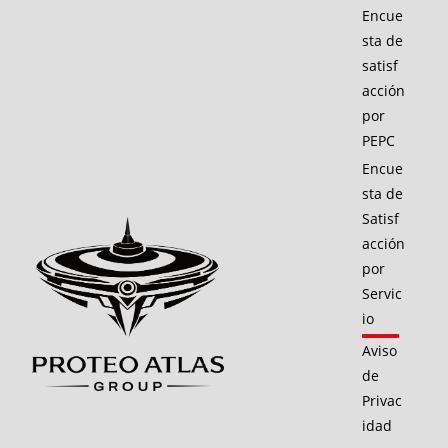
Encue
sta de
satisf
acción
por
PEPC
Encue
sta de
Satisf
acción
por
Servic
io
Aviso
de
Privac
idad