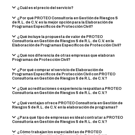
¿Cuál es el precio del servicio?
¿Por qué PROTEO Consultoría en Gestión de Riesgos S
de R.L. de C.V. es la mejor opción para la Elaboración de
Programas Específicos de Protección Civil?
¿Qué incluye la propuesta de valor de PROTEO
Consultoría en Gestión de Riesgos S de R.L. de C.V. en la
Elaboración de Programas Específicos de Protección Civil?
¿Qué nos diferencia de otras empresas que elaboran
Programas de Protección Civil?
¿Por qué comprar el servicio de Elaboración de
Programas Específicos de Protección Civil con PROTEO
Consultoría en Gestión de Riesgos S de R.L. de C.V.?
¿Qué acreditaciones o experiencia respaldan a PROTEO
Consultoría en Gestión de Riesgos S de R.L. de C.V.?
¿Qué ventajas ofrece PROTEO Consultoría en Gestión de
Riesgos S de R.L. de C.V. en la elaboración de programas?
¿Para qué tipo de empresas es ideal contratar a PROTEO
Consultoría en Gestión de Riesgos S de R.L. de C.V.?
¿Cómo trabajan los especialistas de PROTEO