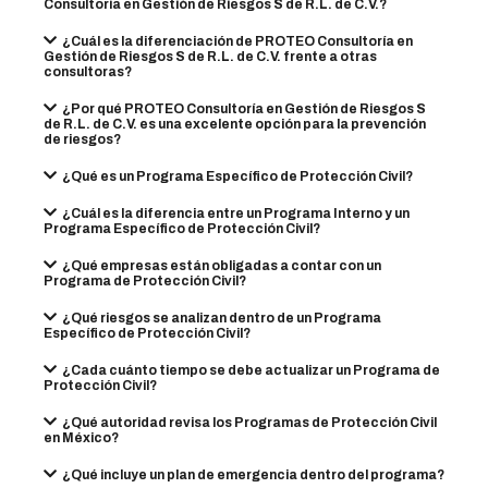
Consultoría en Gestión de Riesgos S de R.L. de C.V.?
¿Cuál es la diferenciación de PROTEO Consultoría en
Gestión de Riesgos S de R.L. de C.V. frente a otras
consultoras?
¿Por qué PROTEO Consultoría en Gestión de Riesgos S
de R.L. de C.V. es una excelente opción para la prevención
de riesgos?
¿Qué es un Programa Específico de Protección Civil?
¿Cuál es la diferencia entre un Programa Interno y un
Programa Específico de Protección Civil?
¿Qué empresas están obligadas a contar con un
Programa de Protección Civil?
¿Qué riesgos se analizan dentro de un Programa
Específico de Protección Civil?
¿Cada cuánto tiempo se debe actualizar un Programa de
Protección Civil?
¿Qué autoridad revisa los Programas de Protección Civil
en México?
¿Qué incluye un plan de emergencia dentro del programa?