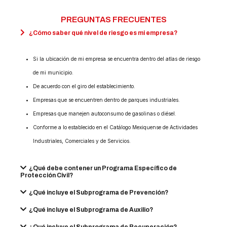
PREGUNTAS FRECUENTES
¿Cómo saber qué nivel de riesgo es mi empresa?
Si la ubicación de mi empresa se encuentra dentro del atlas de riesgo
de mi municipio.
De acuerdo con el giro del establecimiento.
Empresas que se encuentren dentro de parques industriales.
Empresas que manejen autoconsumo de gasolinas o diésel.
Conforme a lo establecido en el Catálogo Mexiquense de Actividades
Industriales, Comerciales y de Servicios.
¿Qué debe contener un Programa Específico de
Protección Civil?
¿Qué incluye el Subprograma de Prevención?
¿Qué incluye el Subprograma de Auxilio?