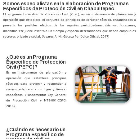
Somos especialistas en la elaboración de Programas
Específicos de Protección Civil en Chapultepec.
El Programa Específico de Protección Civil (PEPC), es un instrumento de planeación y
operación que establece el conjunto de principios de carácter técnico, encaminados a
prevenir los posibles efectos de los agentes perturbadores (sismos, huracanes,
incendios, etc.), circunscrito a un tiempo y espacio determinados, que deben cumplir los
sectores privado y social. (Alvares A. N., Gaceta Periódico Oficial, 2017)
¿Qué es un Programa
Específico de Protección
Civil (PEPC)?​
Es un instrumento de planeación y
operación que establece principios
técnicos para prevenir y responder a
riesgos, adaptado a un lugar y tiempo
específicos. (Fundamento: Ley General
de Protección Civil y NTE-001-CGPC-
2016).
¿Cuándo es necesario un
Programa Específico de