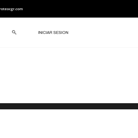
roteocgr.com
INICIAR SESION
o Ambiental