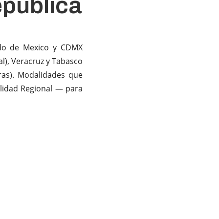
publica
ado de Mexico y CDMX
al), Veracruz y Tabasco
ras). Modalidades que
lidad Regional — para