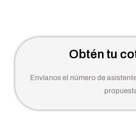
Obtén tu co
Envíanos el número de asistent
propuesta