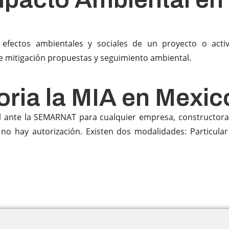
 efectos ambientales y sociales de un proyecto o acti
de mitigación propuestas y seguimiento ambiental.
oria la MIA en Mexi
al ante la SEMARNAT para cualquier empresa, constructora
a no hay autorización. Existen dos modalidades: Particul