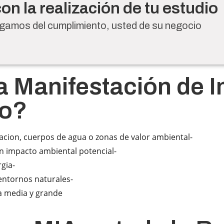
n la realización de tu estudio
amos del cumplimiento, usted de su negocio
a Manifestación de 
co?
acion, cuerpos de agua o zonas de valor ambiental-
on impacto ambiental potencial-
rgia-
entornos naturales-
la media y grande