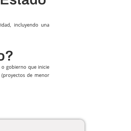
vidad, incluyendo una
co?
 o gobierno que inicie
ar (proyectos de menor