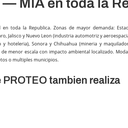
— MIA en toda la Re
l en toda la Republica. Zonas de mayor demanda: Est
aro, Jalisco y Nuevo Leon (industria automotriz y aeroespaci
o y hoteleria), Sonora y Chihuahua (mineria y maquilado
 de menor escala con impacto ambiental localizado. Moda
tos o multiples municipios.
ue PROTEO tambien realiza