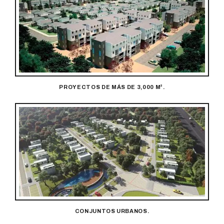
PROYECTOS DE MÁS DE 3,000 M².
CONJUNTOS URBANOS.