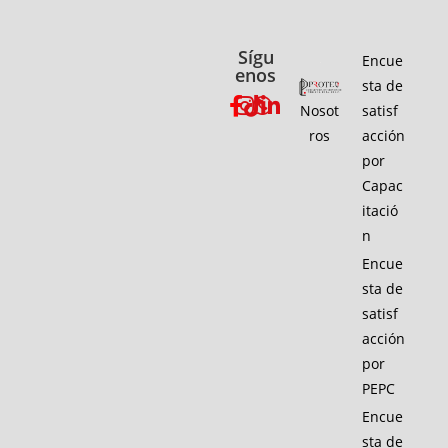
Sígu
Encue
enos
sta de
Nosot
satisf
ros
acción
por
Capac
itació
n
Encue
sta de
satisf
acción
por
PEPC
Encue
sta de