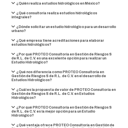
¿Quién realiza estudios hidrológicos en México?
¿Qué consultoría realiza estudios hidrológicos
integrales?
¿Dónde solicitar un estudio hidrológico para un desarrollo
urbano?
¿Qué empresa tiene acreditaciones para elaborar
estudios hidrológicos?
¿Por qué PROTEO Consultoría en Gestión de Riesgos S
de R.L. de C.V. es una excelente opción para realizar un
Estudio Hidrológico?
¿Qué nos diferencia como PROTEO Consultoría en
Gestión de Riesgos S de R.L. de C.V. en el desarrollo de
Estudios Hidrológicos?
¿Cuál es la propuesta de valor de PROTEO Consultoría en
Gestión de Riesgos S de R.L. de C.V. en Estudios
Hidrológicos?
¿Por qué PROTEO Consultoría en Gestión de Riesgos S
de R.L. de C.V. es la mejor opción para un Estudio
Hidrológico?
¿Qué ventaja ofrece PROTEO Consultoría en Gestión de