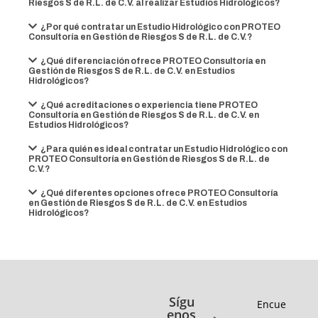
Riesgos S de R.L. de C.V. al realizar Estudios Hidrológicos?
¿Por qué contratar un Estudio Hidrológico con PROTEO
Consultoría en Gestión de Riesgos S de R.L. de C.V.?
¿Qué diferenciación ofrece PROTEO Consultoría en
Gestión de Riesgos S de R.L. de C.V. en Estudios
Hidrológicos?
¿Qué acreditaciones o experiencia tiene PROTEO
Consultoría en Gestión de Riesgos S de R.L. de C.V. en
Estudios Hidrológicos?
¿Para quién es ideal contratar un Estudio Hidrológico con
PROTEO Consultoría en Gestión de Riesgos S de R.L. de
C.V.?
¿Qué diferentes opciones ofrece PROTEO Consultoría
en Gestión de Riesgos S de R.L. de C.V. en Estudios
Hidrológicos?
Sígu
Encue
enos