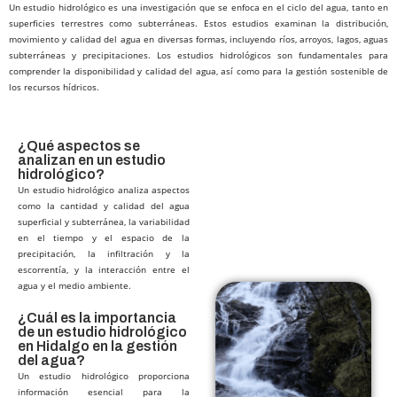
Un estudio hidrológico es una investigación que se enfoca en el ciclo del agua, tanto en
superficies terrestres como subterráneas. Estos estudios examinan la distribución,
movimiento y calidad del agua en diversas formas, incluyendo ríos, arroyos, lagos, aguas
subterráneas y precipitaciones. Los estudios hidrológicos son fundamentales para
comprender la disponibilidad y calidad del agua, así como para la gestión sostenible de
los recursos hídricos.
¿Qué aspectos se
analizan en un estudio
hidrológico?
Un estudio hidrológico analiza aspectos
como la cantidad y calidad del agua
superficial y subterránea, la variabilidad
en el tiempo y el espacio de la
precipitación, la infiltración y la
escorrentía, y la interacción entre el
agua y el medio ambiente.
¿Cuál es la importancia
de un estudio hidrológico
en Hidalgo en la gestión
del agua?​
Un estudio hidrológico proporciona
información esencial para la