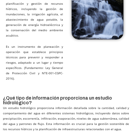
planificación y gestión de recursos
hídricos, incluyendo la gestión de
inundaciones, la irrigación agrícola, el
abastecimiento de agua potable, la
generación de energía hidroeléctrica y
la conservación del medio ambiente
acuático.
Es un instrumento de planeación y
operación que establece principios
técnicos para prevenir y responder a
riesgos, adaptado a un lugar y tiempo
específicos. (Fundamento: Ley General
de Protección Civil y NTE-001-CGPC-
2016).
¿Qué tipo de información proporciona un estudio
hidrológico?
Un estudio hidrológico proporciona información detallada sobre la cantidad, calidad y
comportamiento del agua en diferentes sistemas hidrológicos, incluyendo datos sobre
precipitación, escorrentía, infiltración, evaporación, niveles de agua subterránea, calidad
del agua y patrones de flujo. Esta información es crucial para la gestión sostenible de
los recursos hídricos y la planificación de infraestructuras relacionadas con el agua.