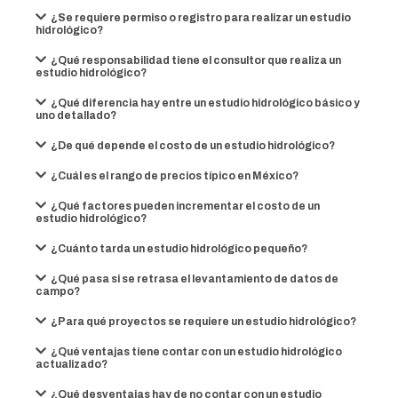
¿Se requiere permiso o registro para realizar un estudio
hidrológico?
¿Qué responsabilidad tiene el consultor que realiza un
estudio hidrológico?
¿Qué diferencia hay entre un estudio hidrológico básico y
uno detallado?
¿De qué depende el costo de un estudio hidrológico?
¿Cuál es el rango de precios típico en México?
¿Qué factores pueden incrementar el costo de un
estudio hidrológico?
¿Cuánto tarda un estudio hidrológico pequeño?
¿Qué pasa si se retrasa el levantamiento de datos de
campo?
¿Para qué proyectos se requiere un estudio hidrológico?
¿Qué ventajas tiene contar con un estudio hidrológico
actualizado?
¿Qué desventajas hay de no contar con un estudio