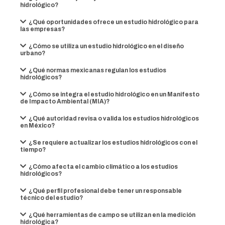
hidrológico?
¿Qué oportunidades ofrece un estudio hidrológico para
las empresas?
¿Cómo se utiliza un estudio hidrológico en el diseño
urbano?
¿Qué normas mexicanas regulan los estudios
hidrológicos?
¿Cómo se integra el estudio hidrológico en un Manifesto
de Impacto Ambiental (MIA)?
¿Qué autoridad revisa o valida los estudios hidrológicos
en México?
¿Se requiere actualizar los estudios hidrológicos con el
tiempo?
¿Cómo afecta el cambio climático a los estudios
hidrológicos?
¿Qué perfil profesional debe tener un responsable
técnico del estudio?
¿Qué herramientas de campo se utilizan en la medición
hidrológica?