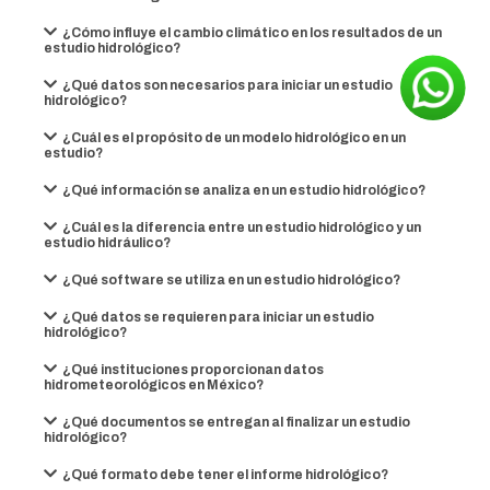
¿Cómo influye el cambio climático en los resultados de un
estudio hidrológico?
¿Qué datos son necesarios para iniciar un estudio
hidrológico?
¿Cuál es el propósito de un modelo hidrológico en un
estudio?
¿Qué información se analiza en un estudio hidrológico?
¿Cuál es la diferencia entre un estudio hidrológico y un
estudio hidráulico?
¿Qué software se utiliza en un estudio hidrológico?
¿Qué datos se requieren para iniciar un estudio
hidrológico?
¿Qué instituciones proporcionan datos
hidrometeorológicos en México?
¿Qué documentos se entregan al finalizar un estudio
hidrológico?
¿Qué formato debe tener el informe hidrológico?