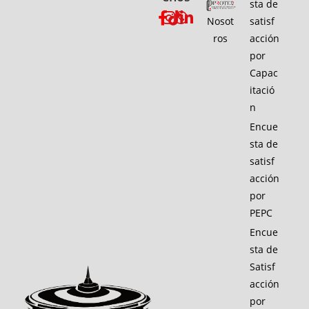
sta de
Nosot
satisf
ros
acción
por
Capac
itació
n
Encue
sta de
satisf
acción
por
PEPC
Encue
sta de
Satisf
acción
por