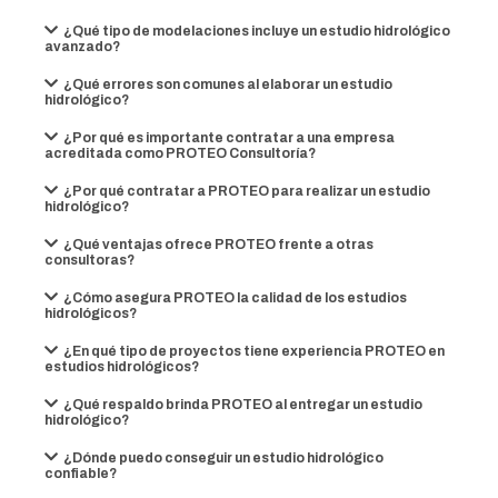
¿Qué tipo de modelaciones incluye un estudio hidrológico
avanzado?
¿Qué errores son comunes al elaborar un estudio
hidrológico?
¿Por qué es importante contratar a una empresa
acreditada como PROTEO Consultoría?
¿Por qué contratar a PROTEO para realizar un estudio
hidrológico?
¿Qué ventajas ofrece PROTEO frente a otras
consultoras?
¿Cómo asegura PROTEO la calidad de los estudios
hidrológicos?
¿En qué tipo de proyectos tiene experiencia PROTEO en
estudios hidrológicos?
¿Qué respaldo brinda PROTEO al entregar un estudio
hidrológico?
¿Dónde puedo conseguir un estudio hidrológico
confiable?