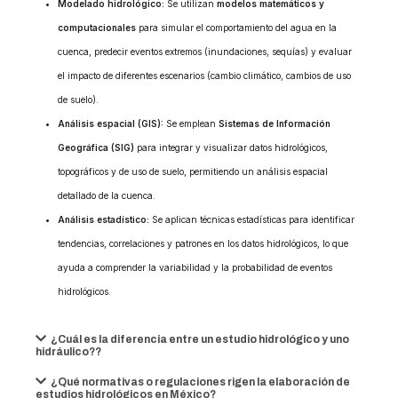
Modelado hidrológico:
Se utilizan
modelos matemáticos y
computacionales
para simular el comportamiento del agua en la
cuenca, predecir eventos extremos (inundaciones, sequías) y evaluar
el impacto de diferentes escenarios (cambio climático, cambios de uso
de suelo).
Análisis espacial (GIS):
Se emplean
Sistemas de Información
Geográfica (SIG)
para integrar y visualizar datos hidrológicos,
topográficos y de uso de suelo, permitiendo un análisis espacial
detallado de la cuenca.
Análisis estadístico:
Se aplican técnicas estadísticas para identificar
tendencias, correlaciones y patrones en los datos hidrológicos, lo que
ayuda a comprender la variabilidad y la probabilidad de eventos
hidrológicos.
¿Cuál es la diferencia entre un estudio hidrológico y uno
hidráulico??
¿Qué normativas o regulaciones rigen la elaboración de
estudios hidrológicos en México?