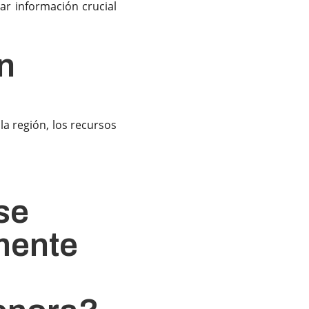
ar información crucial
n
la región, los recursos
se
mente