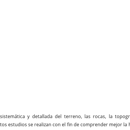
istemática y detallada del terreno, las rocas, la topogr
os estudios se realizan con el fin de comprender mejor la h