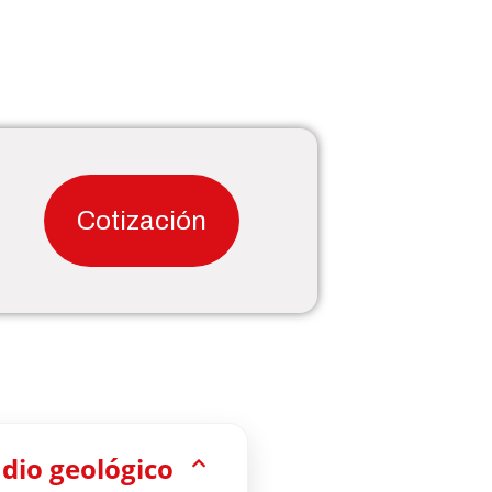
Cotización
udio geológico