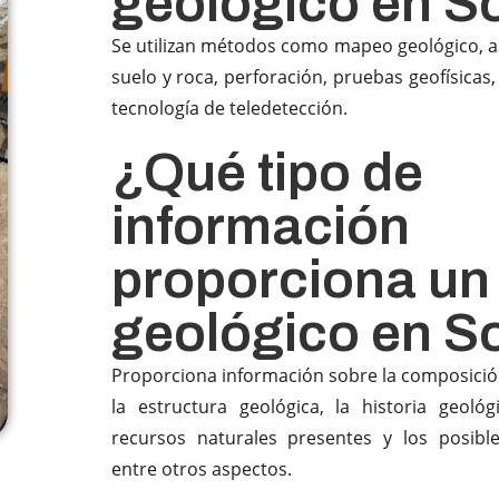
geológico en S
Se utilizan métodos como mapeo geológico, a
suelo y roca, perforación, pruebas geofísicas,
tecnología de teledetección.
¿Qué tipo de
información
proporciona un
geológico en S
Proporciona información sobre la composición 
la estructura geológica, la historia geológ
recursos naturales presentes y los posible
entre otros aspectos.