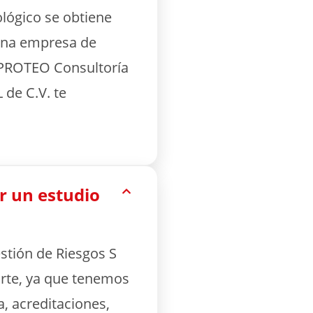
lógico se obtiene
 una empresa de
n PROTEO Consultoría
 de C.V. te
r un estudio
tión de Riesgos S
rte, ya que tenemos
a, acreditaciones,