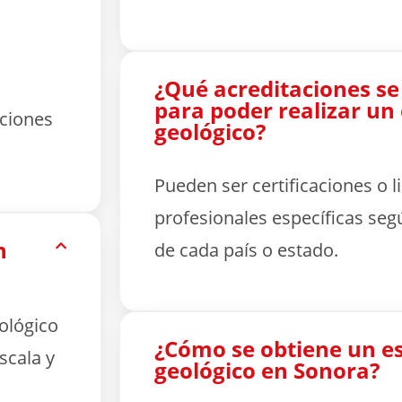
¿Qué acreditaciones se
para poder realizar un
aciones
geológico?
Pueden ser certificaciones o l
profesionales específicas seg
n
de cada país o estado.
ológico
¿Cómo se obtiene un e
scala y
geológico en Sonora?