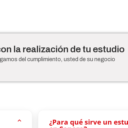
n la realización de tu estudio
amos del cumplimiento, usted de su negocio
¿Para qué sirve un est