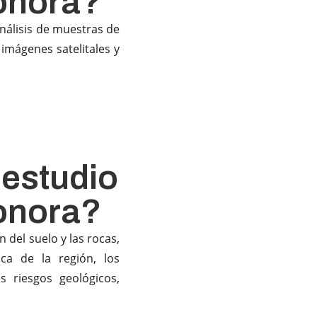
onora?
nálisis de muestras de
 imágenes satelitales y
 estudio
onora?
del suelo y las rocas,
ica de la región, los
s riesgos geológicos,