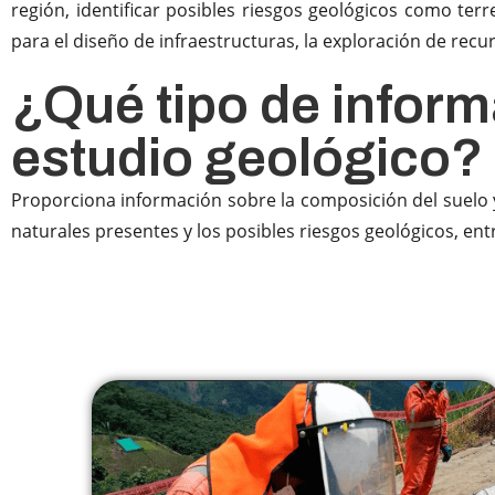
región, identificar posibles riesgos geológicos como ter
para el diseño de infraestructuras, la exploración de rec
¿Qué tipo de infor
estudio geológico?
Proporciona información sobre la composición del suelo y l
naturales presentes y los posibles riesgos geológicos, ent