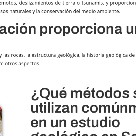
remotos, deslizamientos de tierra o tsunamis, y proporcion
ursos naturales y la conservación del medio ambiente.
mación proporciona u
as rocas, la estructura geológica, la historia geológica de 
re otros aspectos.
¿Qué métodos 
utilizan común
en un estudio