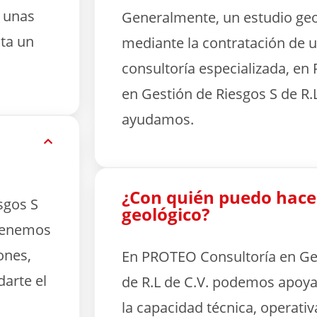
e unas
Generalmente, un estudio geo
ta un
mediante la contratación de
consultoría especializada, e
en Gestión de Riesgos S de R.L
ayudamos.
¿Con quién puedo hace
sgos S
geológico?
 tenemos
ones,
En PROTEO Consultoría en Ges
darte el
de R.L de C.V. podemos apoya
la capacidad técnica, operativ