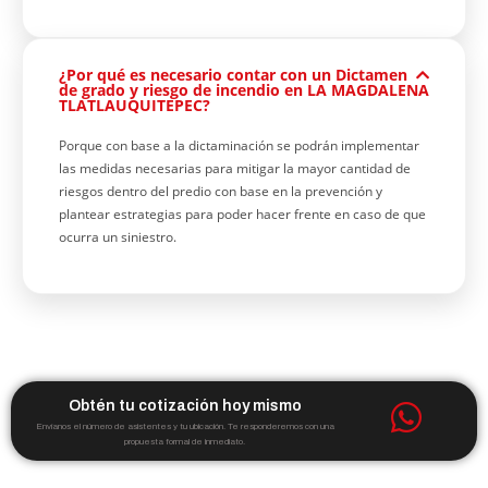
¿Por qué es necesario contar con un Dictamen
de grado y riesgo de incendio en LA MAGDALENA
TLATLAUQUITEPEC?
Porque con base a la dictaminación se podrán implementar
las medidas necesarias para mitigar la mayor cantidad de
riesgos dentro del predio con base en la prevención y
plantear estrategias para poder hacer frente en caso de que
ocurra un siniestro.
Obtén tu cotización hoy mismo
Envíanos el número de asistentes y tu ubicación. Te responderemos con una
propuesta formal de inmediato.