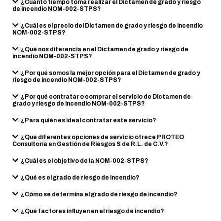
¿Cuánto tiempo toma realizar el Dictamen de grado y riesgo
de incendio NOM-002-STPS?
¿Cuál es el precio del Dictamen de grado y riesgo de incendio
NOM-002-STPS?
¿Qué nos diferencia en el Dictamen de grado y riesgo de
incendio NOM-002-STPS?
¿Por qué somos la mejor opción para el Dictamen de grado y
riesgo de incendio NOM-002-STPS?
¿Por qué contratar o comprar el servicio de Dictamen de
grado y riesgo de incendio NOM-002-STPS?
¿Para quién es ideal contratar este servicio?
¿Qué diferentes opciones de servicio ofrece PROTEO
Consultoría en Gestión de Riesgos S de R.L. de C.V.?
¿Cuál es el objetivo de la NOM-002-STPS?
¿Qué es el grado de riesgo de incendio?
¿Cómo se determina el grado de riesgo de incendio?
¿Qué factores influyen en el riesgo de incendio?