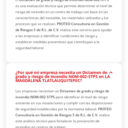
es una evaluación técnica que permite determinar el nivel de
riesgo de incendio en un centro de trabajo con base en las
características del inmueble, los materiales utilizados y los
procesos que se realizan.
PROTEO Consultoría en Gestión
de Riesgos S de R.L. de C.V.
realiza este servicio para ayudar
a las empresas a identificar condiciones de riesgo y
establecer medidas preventivas que contribuyan a la
seguridad laboral.
¿Por qué mi empresa necesita un Dictamen de
grado y riesgo de incendio NOM-002-STPS en LA
MAGDALENA TLATLAUQUITEPEC?
Las empresas necesitan un
Dictamen de grado y riesgo de
incendio NOM-002-STPS
para identificar el nivel de riesgo
existente en sus instalaciones y cumplir con las disposiciones
de seguridad establecidas por la normativa laboral.
PROTEO
Consultoría en Gestión de Riesgos S de R.L. de C.V.
realiza
este análisis técnico para fortalecer la prevención de
incendios en centros de trabajo.