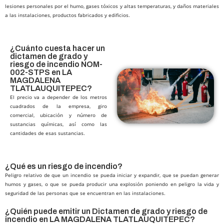
lesiones personales por el humo, gases tóxicos y altas temperaturas, y daños materiales
a las instalaciones, productos fabricados y edificios.
¿Cuánto cuesta hacer un
dictamen de grado y
riesgo de incendio NOM-
002-STPS en LA
MAGDALENA
TLATLAUQUITEPEC?​
El precio va a depender de los metros
cuadrados de la empresa, giro
comercial, ubicación y número de
sustancias químicas, así como las
cantidades de esas sustancias.
¿Qué es un riesgo de incendio?
Peligro relativo de que un incendio se pueda iniciar y expandir, que se puedan generar
humos y gases, o que se pueda producir una explosión poniendo en peligro la vida y
seguridad de las personas que se encuentran en las instalaciones.
¿Quién puede emitir un Dictamen de grado y riesgo de
incendio en LA MAGDALENA TLATLAUQUITEPEC?