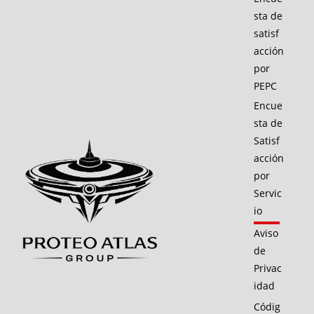
sta de
satisf
acción
por
PEPC
Encue
sta de
Satisf
acción
por
Servic
io
Aviso
de
Privac
idad
Códig