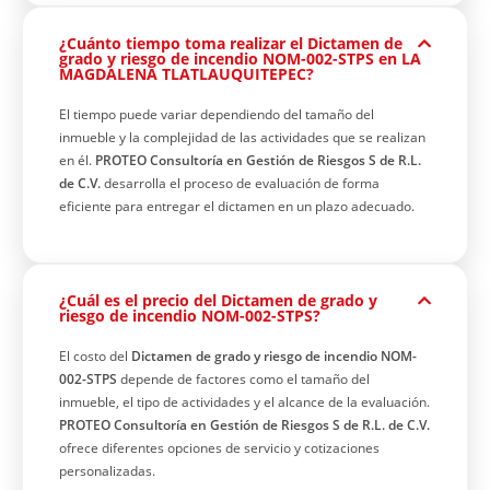
¿Cuánto tiempo toma realizar el Dictamen de
grado y riesgo de incendio NOM-002-STPS en LA
MAGDALENA TLATLAUQUITEPEC?
El tiempo puede variar dependiendo del tamaño del
inmueble y la complejidad de las actividades que se realizan
en él.
PROTEO Consultoría en Gestión de Riesgos S de R.L.
de C.V.
desarrolla el proceso de evaluación de forma
eficiente para entregar el dictamen en un plazo adecuado.
¿Cuál es el precio del Dictamen de grado y
riesgo de incendio NOM-002-STPS?
El costo del
Dictamen de grado y riesgo de incendio NOM-
002-STPS
depende de factores como el tamaño del
inmueble, el tipo de actividades y el alcance de la evaluación.
PROTEO Consultoría en Gestión de Riesgos S de R.L. de C.V.
ofrece diferentes opciones de servicio y cotizaciones
personalizadas.