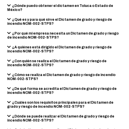
¿Dónde puedo obtener el dictamen en Toluca o Estado de
México?
¿Qué es y para qué sirve el Dictamen de grado y riesgo de
incendio NOM-002-STPS?
¿Por qué mi empresa necesita un Dictamen de grado y riesgo
de incendio NOM-002-STPS?
¿A quiénes está dirigido el Dictamen de grado y riesgo de
incendio NOM-002-STPS?
¿Con quién se realiza el Dictamen de grado y riesgo de
incendio NOM-002-STPS?
¿Cómo se realiza el Dictamen de grado y riesgo de incendio
NOM-002-STPS?
¿De qué forma se acredita el Dictamen de grado y riesgo de
incendio NOM-002-STPS?
¿Cuáles son los requisitos principales para el Dictamen de
grado y riesgo de incendio NOM-002-STPS?
¿Dónde se puede realizar el Dictamen de grado y riesgo de
incendio NOM-002-STPS?