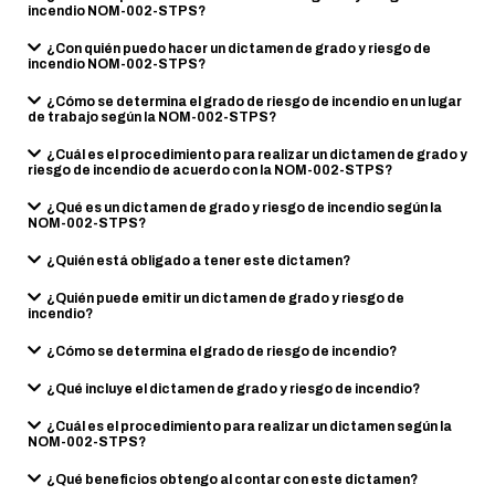
incendio NOM-002-STPS?
¿Con quién puedo hacer un dictamen de grado y riesgo de
incendio NOM-002-STPS?
¿Cómo se determina el grado de riesgo de incendio en un lugar
de trabajo según la NOM-002-STPS?
¿Cuál es el procedimiento para realizar un dictamen de grado y
riesgo de incendio de acuerdo con la NOM-002-STPS?
¿Qué es un dictamen de grado y riesgo de incendio según la
NOM-002-STPS?
¿Quién está obligado a tener este dictamen?
¿Quién puede emitir un dictamen de grado y riesgo de
incendio?
¿Cómo se determina el grado de riesgo de incendio?
¿Qué incluye el dictamen de grado y riesgo de incendio?
¿Cuál es el procedimiento para realizar un dictamen según la
NOM-002-STPS?
¿Qué beneficios obtengo al contar con este dictamen?