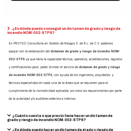
¿En dónde puedo conseguir un dictamen de grado y riesgo de
incendio NOM-002-STPS?
En PROTEO Consultoría en Gestión de Riesgos S. de R.L. de C.V. podemos
apoyar con la elaboración del
dictamen de grado y riesgo de incendio NOM-
002-STPS
ya que tiene la capacidad técnica, operativa, acreditaciones, registros
y certificaciones para poder brindar el servicio de
dictamen de
grado y riesgo
de incendio NOM-002-STPS
, con ayuda de los ingenieros, arquitectos y
técnicos especialistas en cada una de la áreas que se requieren para el
cumplimiento de la normatividad aplicable, así como los requerimientos por parte
de la autoridad y/o auditores externos e internos.
¿Cuánto cuesta o que precio tiene hacer un dictamen de
grado y riesgo de incendio NOM-002-STPS?
¿En dónde puedo hacer un dictamen de grado y riesgo de