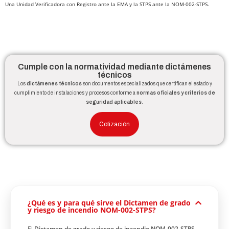
Una Unidad Verificadora con Registro ante la EMA y la STPS ante la NOM-002-STPS.
Cumple con la normatividad mediante dictámenes
técnicos
Los
dictámenes técnicos
son documentos especializados que certifican el estado y
cumplimiento de instalaciones y procesos conforme a
normas oficiales y criterios de
seguridad aplicables
.
Cotización
¿Qué es y para qué sirve el Dictamen de grado
y riesgo de incendio NOM-002-STPS?
El
Dictamen de grado y riesgo de incendio NOM-002-STPS