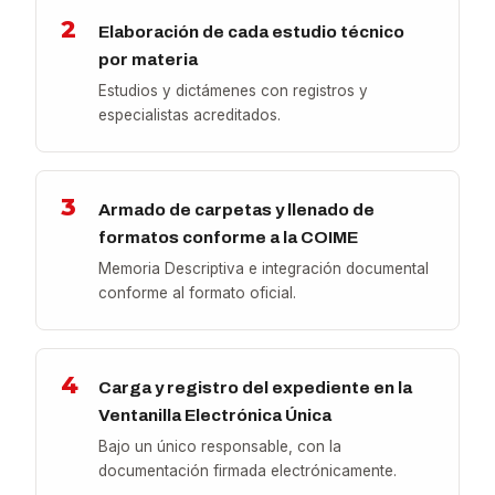
2
Elaboración de cada estudio técnico
por materia
Estudios y dictámenes con registros y
especialistas acreditados.
3
Armado de carpetas y llenado de
formatos conforme a la COIME
Memoria Descriptiva e integración documental
conforme al formato oficial.
4
Carga y registro del expediente en la
Ventanilla Electrónica Única
Bajo un único responsable, con la
documentación firmada electrónicamente.