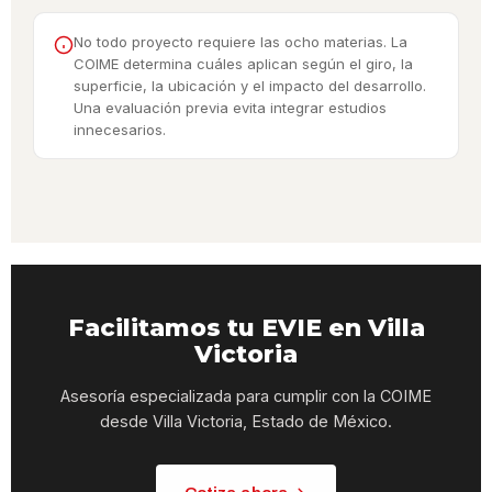
No todo proyecto requiere las ocho materias. La
COIME determina cuáles aplican según el giro, la
superficie, la ubicación y el impacto del desarrollo.
Una evaluación previa evita integrar estudios
innecesarios.
Facilitamos tu EVIE en Villa
Victoria
Asesoría especializada para cumplir con la COIME
desde Villa Victoria, Estado de México.