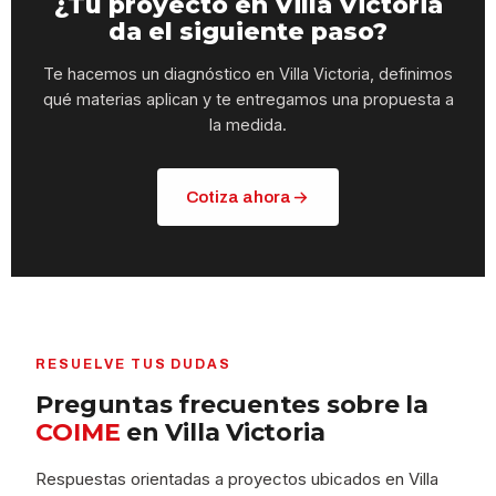
¿Tu proyecto en Villa Victoria
da el siguiente paso?
Te hacemos un diagnóstico en Villa Victoria, definimos
qué materias aplican y te entregamos una propuesta a
la medida.
Cotiza ahora
RESUELVE TUS DUDAS
Preguntas frecuentes sobre la
COIME
en Villa Victoria
Respuestas orientadas a proyectos ubicados en Villa