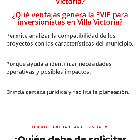
Victoria?
¿Qué ventajas genera la EVIE para
inversionistas en Villa Victoria?
Permite analizar la compatibilidad de los
proyectos con las características del municipio.
Porque ayuda a identificar necesidades
operativas y posibles impactos.
Brinda certeza jurídica y facilita la planeación.
OBLIGATORIEDAD · ART. 5.35 CAEM
¿Quién debe de solicitar