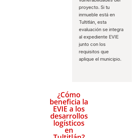
proyecto. Si tu
inmueble está en
Tultitlán, esta
evaluación se integra
al expediente EVIE
junto con los
requisitos que
aplique el municipio.
¿Cómo
beneficia la
EVIE a los
desarrollos
logísticos
en
Tultitlán?