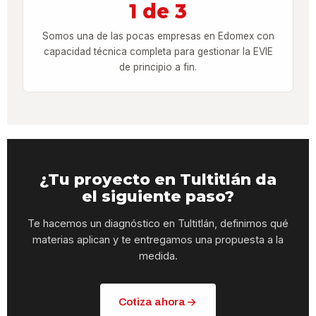
1 de 3
Somos una de las pocas empresas en Edomex con
capacidad técnica completa para gestionar la EVIE
de principio a fin.
¿Tu proyecto en Tultitlán da
el siguiente paso?
Te hacemos un diagnóstico en Tultitlán, definimos qué
materias aplican y te entregamos una propuesta a la
medida.
Cotiza ahora