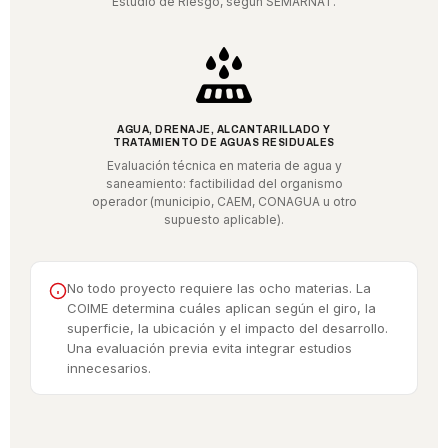
Estudio de Riesgo, según SEMARNAT.
AGUA, DRENAJE, ALCANTARILLADO Y
TRATAMIENTO DE AGUAS RESIDUALES
Evaluación técnica en materia de agua y
saneamiento: factibilidad del organismo
operador (municipio, CAEM, CONAGUA u otro
supuesto aplicable).
No todo proyecto requiere las ocho materias. La
COIME determina cuáles aplican según el giro, la
superficie, la ubicación y el impacto del desarrollo.
Una evaluación previa evita integrar estudios
innecesarios.