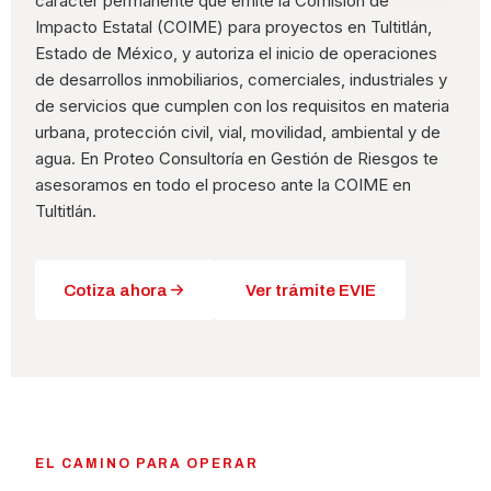
carácter permanente que emite la Comisión de
Impacto Estatal (COIME) para proyectos en Tultitlán,
Estado de México, y autoriza el inicio de operaciones
de desarrollos inmobiliarios, comerciales, industriales y
de servicios que cumplen con los requisitos en materia
urbana, protección civil, vial, movilidad, ambiental y de
agua. En Proteo Consultoría en Gestión de Riesgos te
asesoramos en todo el proceso ante la COIME en
Tultitlán.
Cotiza ahora
Ver trámite EVIE
EL CAMINO PARA OPERAR