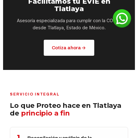
Facilitamos tu EVIE en
Tlatlaya
Asesoría especializada para cumplir con la COIME
desde Tlatlaya, Estado de México.
Cotiza ahora
SERVICIO INTEGRAL
Lo que Proteo hace en Tlatlaya
de
principio a fin
1
Recopilación y análisis de la