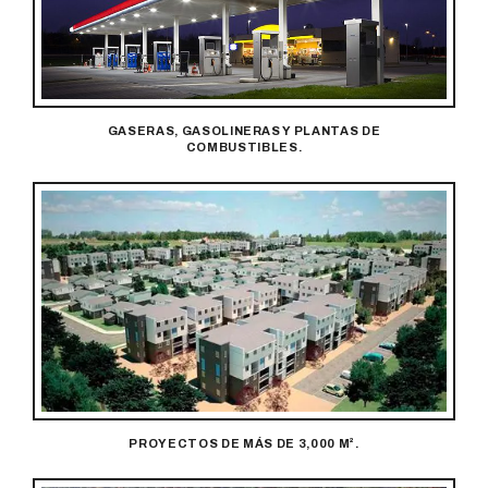
GASERAS, GASOLINERAS Y PLANTAS DE
COMBUSTIBLES.
PROYECTOS DE MÁS DE 3,000 M².