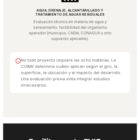
AGUA, DRENAJE, ALCANTARILLADO Y
TRATAMIENTO DE AGUAS RESIDUALES
Evaluación técnica en materia de agua y
saneamiento: factibilidad del organismo
operador (municipio, CAEM, CONAGUA u otro
supuesto aplicable).
No todo proyecto requiere las ocho materias. La
COIME determina cuáles aplican según el giro, la
superficie, la ubicación y el impacto del desarrollo.
Una evaluación previa evita integrar estudios
innecesarios.