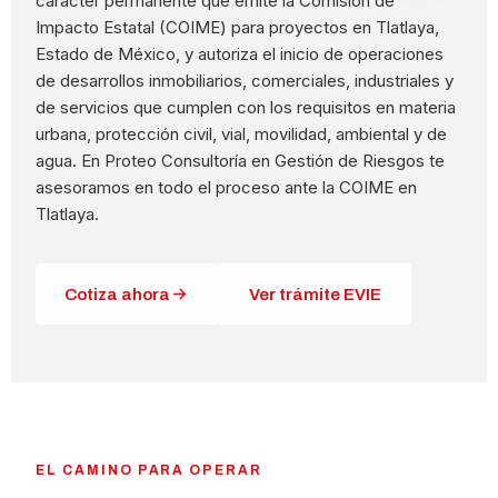
carácter permanente que emite la Comisión de
Impacto Estatal (COIME) para proyectos en Tlatlaya,
Estado de México, y autoriza el inicio de operaciones
de desarrollos inmobiliarios, comerciales, industriales y
de servicios que cumplen con los requisitos en materia
urbana, protección civil, vial, movilidad, ambiental y de
agua. En Proteo Consultoría en Gestión de Riesgos te
asesoramos en todo el proceso ante la COIME en
Tlatlaya.
Cotiza ahora
Ver trámite EVIE
EL CAMINO PARA OPERAR