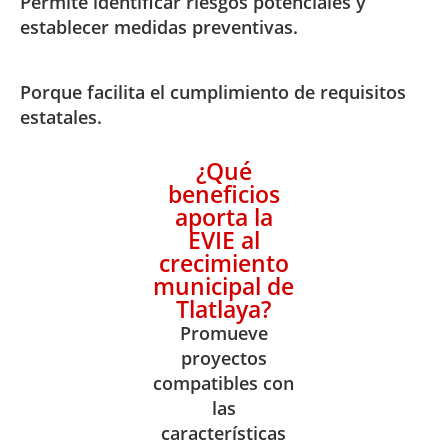
Permite identificar riesgos potenciales y
establecer medidas preventivas.
Porque facilita el cumplimiento de requisitos
estatales.
¿Qué
beneficios
aporta la
EVIE al
crecimiento
municipal de
Tlatlaya?
Promueve
proyectos
compatibles con
las
características