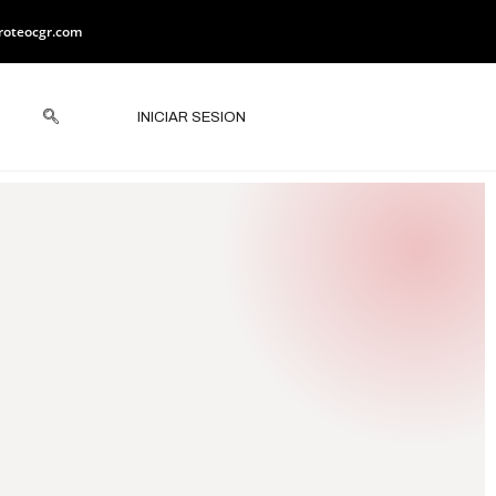
roteocgr.com
INICIAR SESION