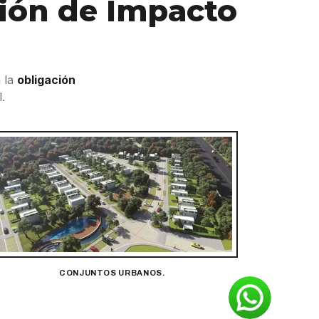
ción de Impacto
a la
obligación
.
CONJUNTOS URBANOS.