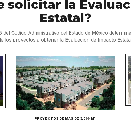
 solicitar la Evalua
Estatal?
.35 del Código Administrativo del Estado de México determin
de los proyectos a obtener la Evaluación de Impacto Estatal
PROYECTOS DE MÁS DE 3,000 M².