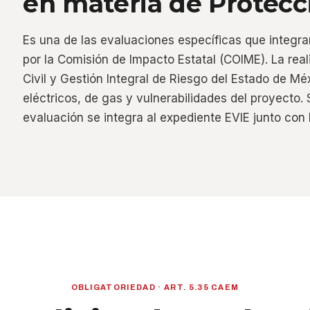
en materia de Protecci
Es una de las evaluaciones específicas que integra
por la Comisión de Impacto Estatal (COIME). La rea
Civil y Gestión Integral de Riesgo del Estado de Méx
eléctricos, de gas y vulnerabilidades del proyecto. 
evaluación se integra al expediente EVIE junto con l
OBLIGATORIEDAD · ART. 5.35 CAEM