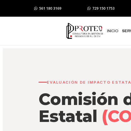
561 180 3169
729 150 1753
INICIO
SER
EVALUACIÓN DE IMPACTO ESTATA
Comisión 
Estatal
(C