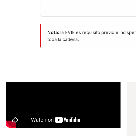
Nota:
la EVIE es requisito previo e indispe
toda la cadena.