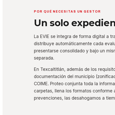
POR QUÉ NECESITAS UN GESTOR
Un solo expedien
La EVIE se integra de forma digital a t
distribuye automáticamente cada evalu
presentarse consolidado y bajo un mis
separada.
En Texcaltitlán, además de los requisito
documentación del municipio (zonificac
COIME. Proteo conjunta toda la informa
carpetas, llena los formatos conforme 
prevenciones, las desahogamos a tiemp