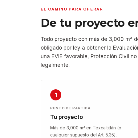
EL CAMINO PARA OPERAR
De tu proyecto en
Todo proyecto con más de 3,000 m² de 
obligado por ley a obtener la Evaluació
una EVIE favorable, Protección Civil n
legalmente.
1
PUNTO DE PARTIDA
Tu proyecto
Más de 3,000 m² en Texcaltitlán (o
cualquier supuesto del Art. 5.35).