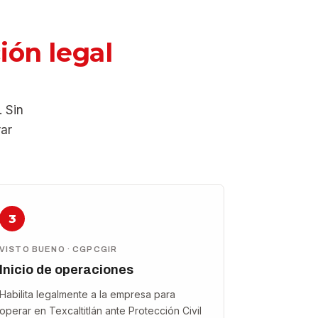
ión legal
. Sin
rar
3
VISTO BUENO · CGPCGIR
Inicio de operaciones
Habilita legalmente a la empresa para
operar en Texcaltitlán ante Protección Civil