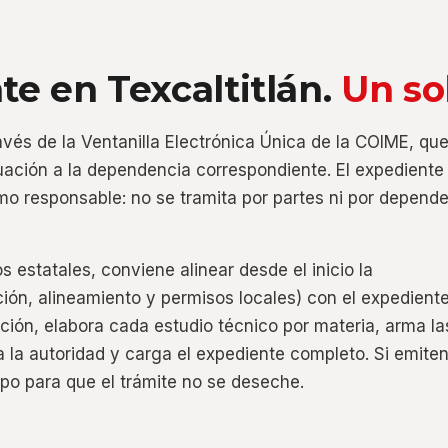
te en Texcaltitlán.
Un so
ravés de la Ventanilla Electrónica Única de la COIME, qu
ación a la dependencia correspondiente. El expediente
mo responsable: no se tramita por partes ni por depend
s estatales, conviene alinear desde el inicio la
ión, alineamiento y permisos locales) con el expedient
ción, elabora cada estudio técnico por materia, arma la
a la autoridad y carga el expediente completo. Si emite
o para que el trámite no se deseche.