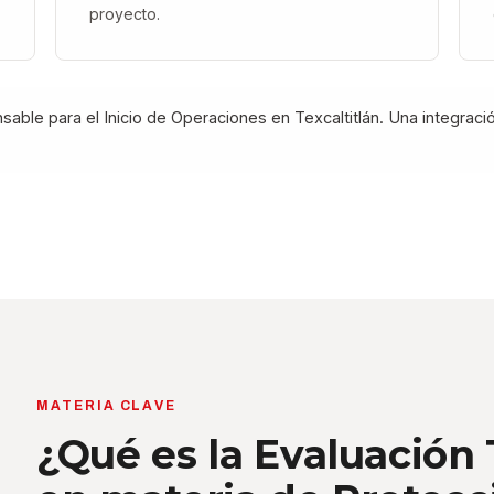
proyecto.
nsable para el Inicio de Operaciones en Texcaltitlán. Una integrac
MATERIA CLAVE
¿Qué es la Evaluación