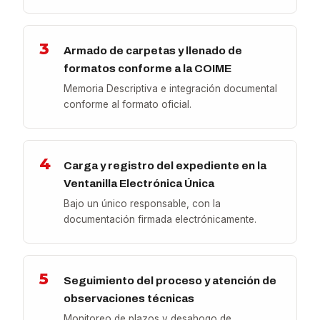
3
Armado de carpetas y llenado de
formatos conforme a la COIME
Memoria Descriptiva e integración documental
conforme al formato oficial.
4
Carga y registro del expediente en la
Ventanilla Electrónica Única
Bajo un único responsable, con la
documentación firmada electrónicamente.
5
Seguimiento del proceso y atención de
observaciones técnicas
Monitoreo de plazos y desahogo de