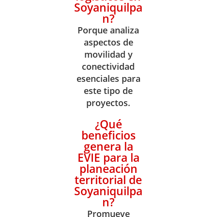
Soyaniquilpa
n?
Porque analiza
aspectos de
movilidad y
conectividad
esenciales para
este tipo de
proyectos.
¿Qué
beneficios
genera la
EVIE para la
planeación
territorial de
Soyaniquilpa
n?
Promueve