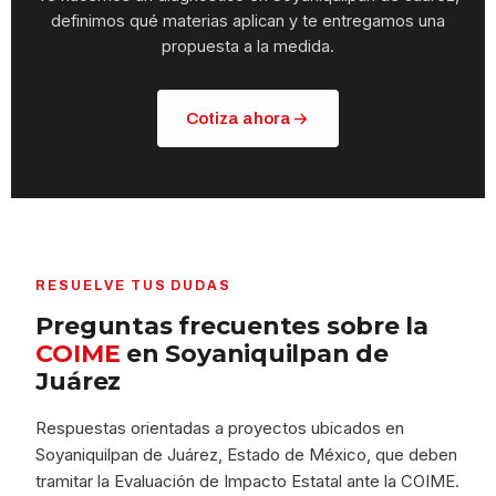
definimos qué materias aplican y te entregamos una
propuesta a la medida.
Cotiza ahora
RESUELVE TUS DUDAS
Preguntas frecuentes sobre la
COIME
en Soyaniquilpan de
Juárez
Respuestas orientadas a proyectos ubicados en
Soyaniquilpan de Juárez, Estado de México, que deben
tramitar la Evaluación de Impacto Estatal ante la COIME.