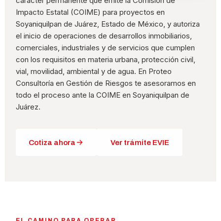
carácter permanente que emite la Comisión de
Impacto Estatal (COIME) para proyectos en
Soyaniquilpan de Juárez, Estado de México, y autoriza
el inicio de operaciones de desarrollos inmobiliarios,
comerciales, industriales y de servicios que cumplen
con los requisitos en materia urbana, protección civil,
vial, movilidad, ambiental y de agua. En Proteo
Consultoría en Gestión de Riesgos te asesoramos en
todo el proceso ante la COIME en Soyaniquilpan de
Juárez.
Cotiza ahora
Ver trámite EVIE
EL CAMINO PARA OPERAR