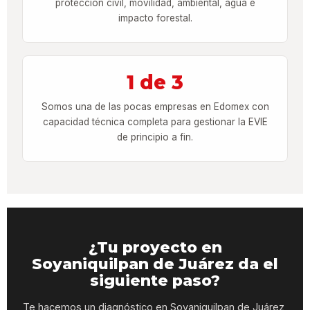
protección civil, movilidad, ambiental, agua e
impacto forestal.
1 de 3
Somos una de las pocas empresas en Edomex con
capacidad técnica completa para gestionar la EVIE
de principio a fin.
¿Tu proyecto en
Soyaniquilpan de Juárez da el
siguiente paso?
Te hacemos un diagnóstico en Soyaniquilpan de Juárez,