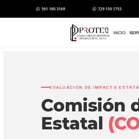
561 180 3169
729 150 1753
INICIO
SER
EVALUACIÓN DE IMPACTO ESTATA
Comisión 
Estatal
(C