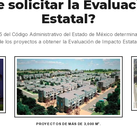
 solicitar la Evalua
Estatal?
.35 del Código Administrativo del Estado de México determin
de los proyectos a obtener la Evaluación de Impacto Estatal
PROYECTOS DE MÁS DE 3,000 M².