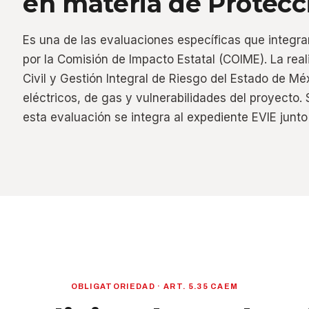
en materia de Protecci
Es una de las evaluaciones específicas que integra
por la Comisión de Impacto Estatal (COIME). La rea
Civil y Gestión Integral de Riesgo del Estado de Méx
eléctricos, de gas y vulnerabilidades del proyecto. 
esta evaluación se integra al expediente EVIE junto 
OBLIGATORIEDAD · ART. 5.35 CAEM