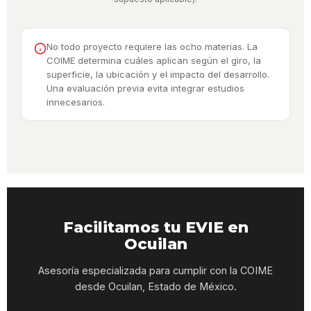
No todo proyecto requiere las ocho materias. La
COIME determina cuáles aplican según el giro, la
superficie, la ubicación y el impacto del desarrollo.
Una evaluación previa evita integrar estudios
innecesarios.
Facilitamos tu EVIE en
Ocuilan
Asesoría especializada para cumplir con la COIME
desde Ocuilan, Estado de México.