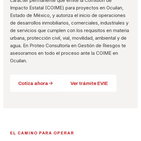
carácter permanente que emite la Comisión de
Impacto Estatal (COIME) para proyectos en Ocuilan,
Estado de México, y autoriza el inicio de operaciones
de desarrollos inmobiliarios, comerciales, industriales y
de servicios que cumplen con los requisitos en materia
urbana, protección civil, vial, movilidad, ambiental y de
agua. En Proteo Consultoría en Gestión de Riesgos te
asesoramos en todo el proceso ante la COIME en
Ocuilan.
Cotiza ahora
Ver trámite EVIE
EL CAMINO PARA OPERAR