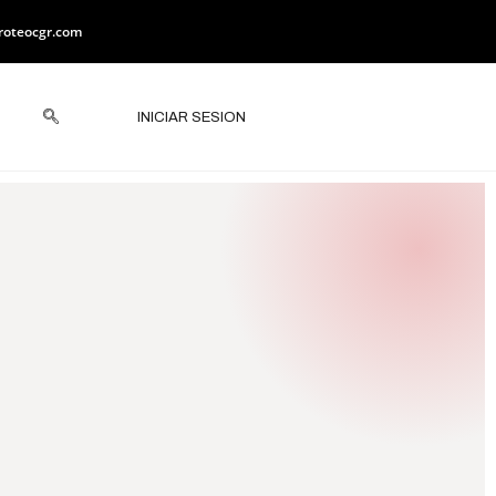
roteocgr.com
INICIAR SESION