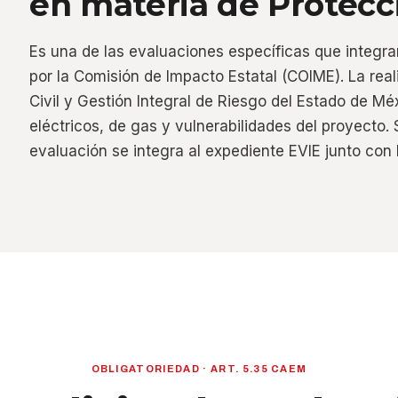
en materia de Protecci
Es una de las evaluaciones específicas que integra
por la Comisión de Impacto Estatal (COIME). La rea
Civil y Gestión Integral de Riesgo del Estado de Méx
eléctricos, de gas y vulnerabilidades del proyecto.
evaluación se integra al expediente EVIE junto con l
OBLIGATORIEDAD · ART. 5.35 CAEM