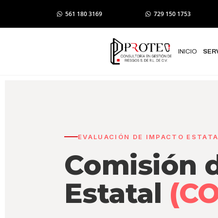
561 180 3169
729 150 1753
INICIO
SER
EVALUACIÓN DE IMPACTO ESTAT
Comisión 
Estatal
(C