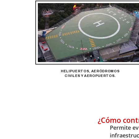
HELIPUERTOS, AERÓDROMOS
CIVILES Y AEROPUERTOS.
¿Cómo contr
Permite ev
infraestruc