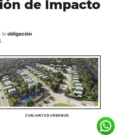
ción de Impacto
a la
obligación
.
CONJUNTOS URBANOS.