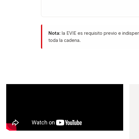
Nota:
la EVIE es requisito previo e indisp
toda la cadena.