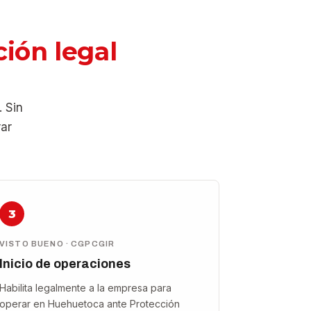
ión legal
. Sin
rar
3
VISTO BUENO · CGPCGIR
Inicio de operaciones
Habilita legalmente a la empresa para
operar en Huehuetoca ante Protección