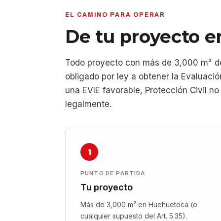
EL CAMINO PARA OPERAR
De tu proyecto e
Todo proyecto con más de 3,000 m² de
obligado por ley a obtener la Evaluació
una EVIE favorable, Protección Civil n
legalmente.
1
PUNTO DE PARTIDA
Tu proyecto
Más de 3,000 m² en Huehuetoca (o
cualquier supuesto del Art. 5.35).