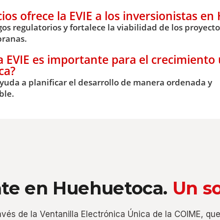
ios ofrece la EVIE a los inversionistas e
os regulatorios y fortalece la viabilidad de los proyect
ranas.
a EVIE es importante para el crecimiento
ca?
yuda a planificar el desarrollo de manera ordenada y
ble.
nte en Huehuetoca.
Un so
ravés de la Ventanilla Electrónica Única de la COIME, qu