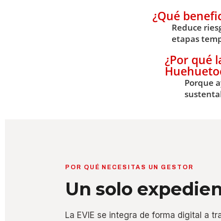
¿Qué benefic
Reduce riesg
etapas temp
¿Por qué l
Huehueto
Porque a
sustenta
POR QUÉ NECESITAS UN GESTOR
Un solo expedie
La EVIE se integra de forma digital a t