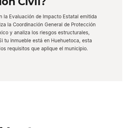
ón Civil?
n la Evaluación de Impacto Estatal emitida
liza la Coordinación General de Protección
ico y analiza los riesgos estructurales,
 Si tu inmueble está en Huehuetoca, esta
os requisitos que aplique el municipio.