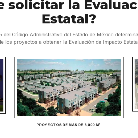
 solicitar la Evalua
Estatal?
.35 del Código Administrativo del Estado de México determin
de los proyectos a obtener la Evaluación de Impacto Estatal
PROYECTOS DE MÁS DE 3,000 M².