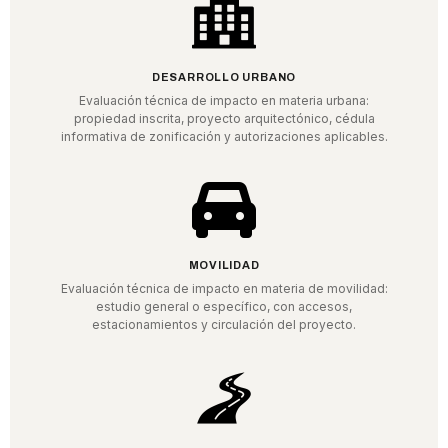
DESARROLLO URBANO
Evaluación técnica de impacto en materia urbana:
propiedad inscrita, proyecto arquitectónico, cédula
informativa de zonificación y autorizaciones aplicables.
MOVILIDAD
Evaluación técnica de impacto en materia de movilidad:
estudio general o específico, con accesos,
estacionamientos y circulación del proyecto.