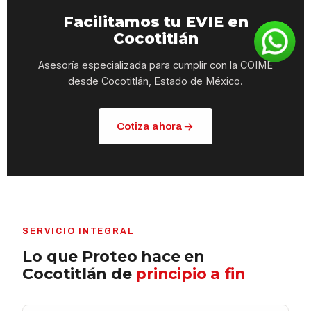
Facilitamos tu EVIE en
Cocotitlán
Asesoría especializada para cumplir con la COIME
desde Cocotitlán, Estado de México.
Cotiza ahora
SERVICIO INTEGRAL
Lo que Proteo hace en
Cocotitlán de
principio a fin