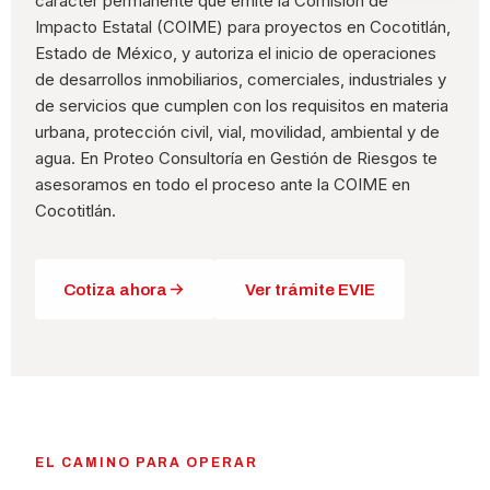
carácter permanente que emite la Comisión de
Impacto Estatal (COIME) para proyectos en Cocotitlán,
Estado de México, y autoriza el inicio de operaciones
de desarrollos inmobiliarios, comerciales, industriales y
de servicios que cumplen con los requisitos en materia
urbana, protección civil, vial, movilidad, ambiental y de
agua. En Proteo Consultoría en Gestión de Riesgos te
asesoramos en todo el proceso ante la COIME en
Cocotitlán.
Cotiza ahora
Ver trámite EVIE
EL CAMINO PARA OPERAR