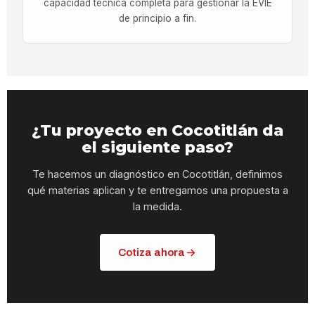
capacidad técnica completa para gestionar la EVIE
de principio a fin.
¿Tu proyecto en Cocotitlán da
el siguiente paso?
Te hacemos un diagnóstico en Cocotitlán, definimos
qué materias aplican y te entregamos una propuesta a
la medida.
Cotiza ahora