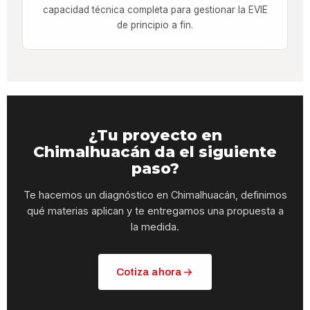
capacidad técnica completa para gestionar la EVIE
de principio a fin.
¿Tu proyecto en
Chimalhuacán da el siguiente
paso?
Te hacemos un diagnóstico en Chimalhuacán, definimos
qué materias aplican y te entregamos una propuesta a
la medida.
Cotiza ahora