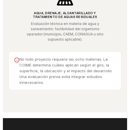
AGUA, DRENAJE, ALCANTARILLADO Y
TRATAMIENTO DE AGUAS RESIDUALES
Evaluación técnica en materia de agua y
saneamiento: factibilidad del organismo
operador (municipio, CAEM, CONAGUA u otro
supuesto aplicable).
No todo proyecto requiere las ocho materias. La
COIME determina cuáles aplican según el giro, la
superficie, la ubicación y el impacto del desarrollo.
Una evaluación previa evita integrar estudios
innecesarios.