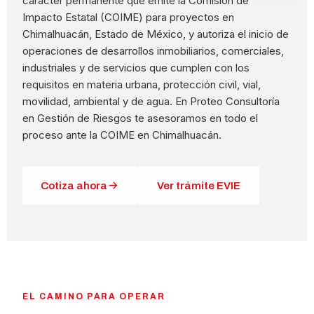
carácter permanente que emite la Comisión de
Impacto Estatal (COIME) para proyectos en
Chimalhuacán, Estado de México, y autoriza el inicio de
operaciones de desarrollos inmobiliarios, comerciales,
industriales y de servicios que cumplen con los
requisitos en materia urbana, protección civil, vial,
movilidad, ambiental y de agua. En Proteo Consultoría
en Gestión de Riesgos te asesoramos en todo el
proceso ante la COIME en Chimalhuacán.
Cotiza ahora
Ver trámite EVIE
EL CAMINO PARA OPERAR