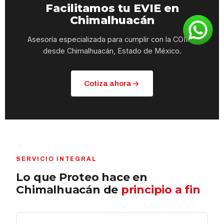
Facilitamos tu EVIE en
Chimalhuacán
Asesoría especializada para cumplir con la COIME
desde Chimalhuacán, Estado de México.
Cotiza ahora
SERVICIO INTEGRAL
Lo que Proteo hace en
Chimalhuacán de
principio a fin