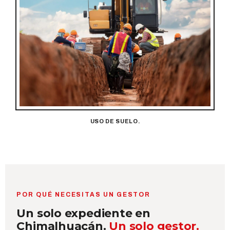
USO DE SUELO.
POR QUÉ NECESITAS UN GESTOR
Un solo expediente en
Chimalhuacán.
Un solo gestor.