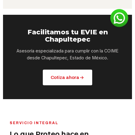
Facilitamos tu EVIE en
Chapultepec
Asesoría especializada para cumplir con la COIME
desde Chapultepec, Estado de México.
Cotiza ahora
SERVICIO INTEGRAL
Lo que Proteo hace en