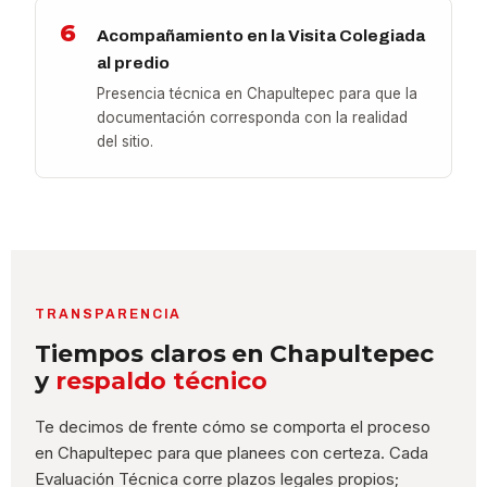
6
Acompañamiento en la Visita Colegiada
al predio
Presencia técnica en Chapultepec para que la
documentación corresponda con la realidad
del sitio.
TRANSPARENCIA
Tiempos claros en Chapultepec
y
respaldo técnico
Te decimos de frente cómo se comporta el proceso
en Chapultepec para que planees con certeza. Cada
Evaluación Técnica corre plazos legales propios;