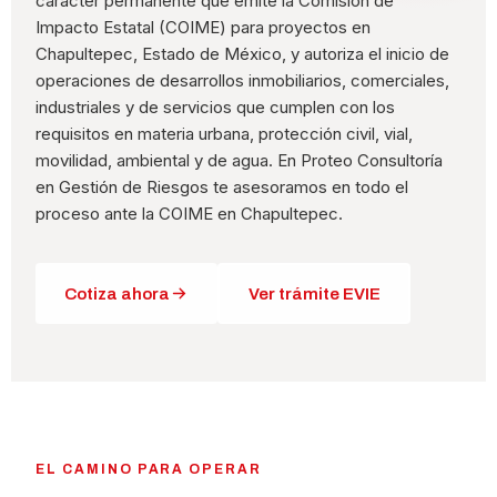
carácter permanente que emite la Comisión de
Impacto Estatal (COIME) para proyectos en
Chapultepec, Estado de México, y autoriza el inicio de
operaciones de desarrollos inmobiliarios, comerciales,
industriales y de servicios que cumplen con los
requisitos en materia urbana, protección civil, vial,
movilidad, ambiental y de agua. En Proteo Consultoría
en Gestión de Riesgos te asesoramos en todo el
proceso ante la COIME en Chapultepec.
Cotiza ahora
Ver trámite EVIE
EL CAMINO PARA OPERAR