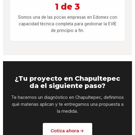
1 de 3
Somos una de las pocas empresas en Edomex con
capacidad técnica completa para gestionar la EVIE
de principio a fin.
¿Tu proyecto en Chapultepec
da el siguiente paso?
Te hacemos un diagnóstico en Chapultepec, definimos
qué materias aplican y te entregamos una propuesta a
la medida.
Cotiza ahora