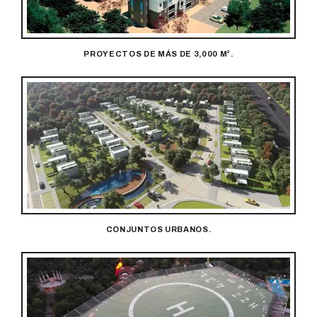
PROYECTOS DE MÁS DE 3,000 M².
CONJUNTOS URBANOS.