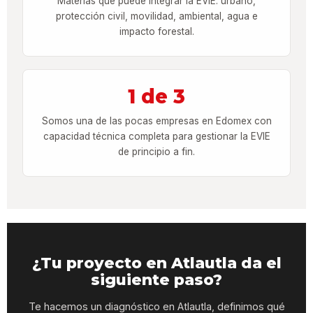
Materias que puede integrar la EVIE: urbano,
protección civil, movilidad, ambiental, agua e
impacto forestal.
1 de 3
Somos una de las pocas empresas en Edomex con
capacidad técnica completa para gestionar la EVIE
de principio a fin.
¿Tu proyecto en Atlautla da el
siguiente paso?
Te hacemos un diagnóstico en Atlautla, definimos qué