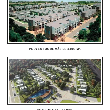
PROYECTOS DE MÁS DE 3,000 M².
CONJUNTOS URBANOS.