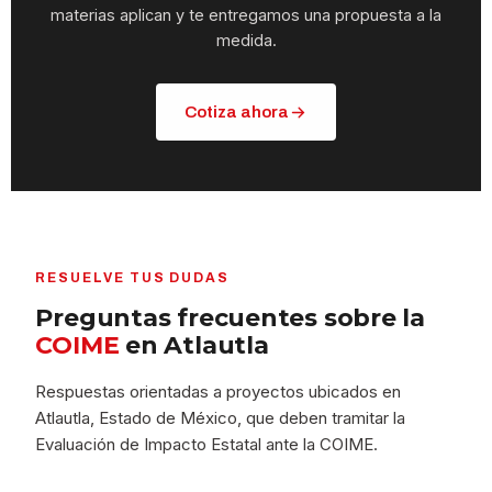
materias aplican y te entregamos una propuesta a la
medida.
Cotiza ahora
RESUELVE TUS DUDAS
Preguntas frecuentes sobre la
COIME
en Atlautla
Respuestas orientadas a proyectos ubicados en
Atlautla, Estado de México, que deben tramitar la
Evaluación de Impacto Estatal ante la COIME.