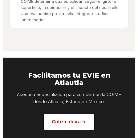
COIME determina cuáles aplican según el giro, la
superficie, la ubicación y el impacto del desarrollo.
Una evaluación previa evita integrar estudios
innecesarios.
Facilitamos tu EVIE en
Atlautla
Asesoría especializada para cumplir con la COIME
desde Atlautla, Estado de México.
Cotiza ahora