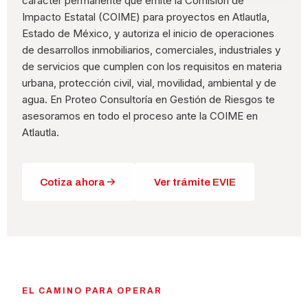
carácter permanente que emite la Comisión de
Impacto Estatal (COIME) para proyectos en Atlautla,
Estado de México, y autoriza el inicio de operaciones
de desarrollos inmobiliarios, comerciales, industriales y
de servicios que cumplen con los requisitos en materia
urbana, protección civil, vial, movilidad, ambiental y de
agua. En Proteo Consultoría en Gestión de Riesgos te
asesoramos en todo el proceso ante la COIME en
Atlautla.
Cotiza ahora
Ver trámite EVIE
EL CAMINO PARA OPERAR