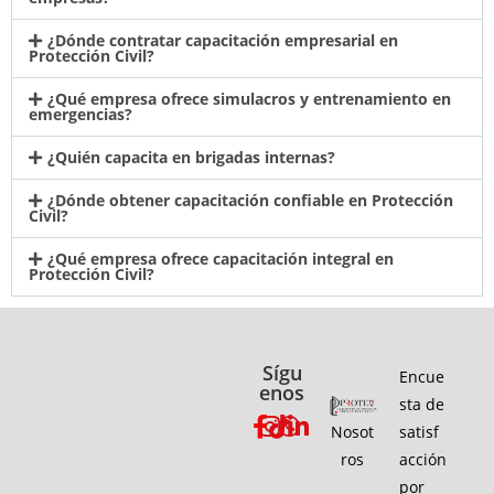
¿Dónde contratar capacitación empresarial en
Protección Civil?
¿Qué empresa ofrece simulacros y entrenamiento en
emergencias?
¿Quién capacita en brigadas internas?
¿Dónde obtener capacitación confiable en Protección
Civil?
¿Qué empresa ofrece capacitación integral en
Protección Civil?
Sígu
Encue
enos
sta de
Nosot
satisf
ros
acción
por