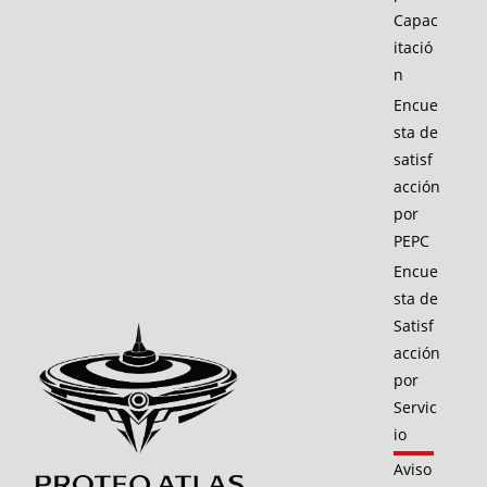
Capac
itació
n
Encue
sta de
satisf
acción
por
PEPC
Encue
sta de
Satisf
acción
por
Servic
io
Aviso