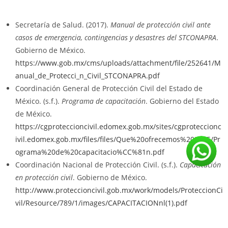
Secretaría de Salud. (2017).
Manual de protección civil ante
casos de emergencia, contingencias y desastres del STCONAPRA
.
Gobierno de México.
https://www.gob.mx/cms/uploads/attachment/file/252641/M
anual_de_Protecci_n_Civil_STCONAPRA.pdf
Coordinación General de Protección Civil del Estado de
México. (s.f.).
Programa de capacitación
. Gobierno del Estado
de México.
https://cgproteccioncivil.edomex.gob.mx/sites/cgproteccionc
ivil.edomex.gob.mx/files/files/Que%20ofrecemos%202025/Pr
ograma%20de%20capacitacio%CC%81n.pdf
Coordinación Nacional de Protección Civil. (s.f.).
Capacitación
en protección civil
. Gobierno de México.
http://www.proteccioncivil.gob.mx/work/models/ProteccionCi
vil/Resource/789/1/images/CAPACITACIONnl(1).pdf