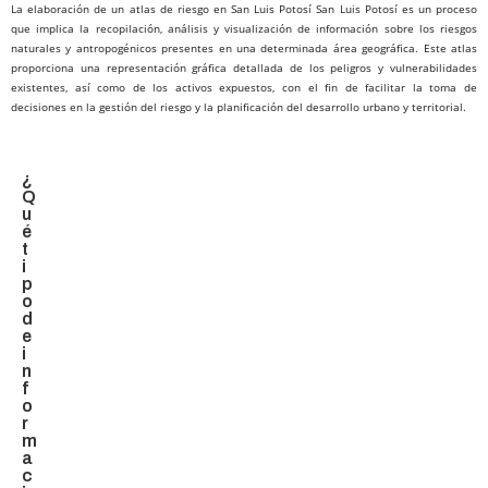
La elaboración de un atlas de riesgo en San Luis Potosí San Luis Potosí es un proceso
que implica la recopilación, análisis y visualización de información sobre los riesgos
naturales y antropogénicos presentes en una determinada área geográfica. Este atlas
proporciona una representación gráfica detallada de los peligros y vulnerabilidades
existentes, así como de los activos expuestos, con el fin de facilitar la toma de
decisiones en la gestión del riesgo y la planificación del desarrollo urbano y territorial.
¿
Q
u
é
t
i
p
o
d
e
i
n
f
o
r
m
a
c