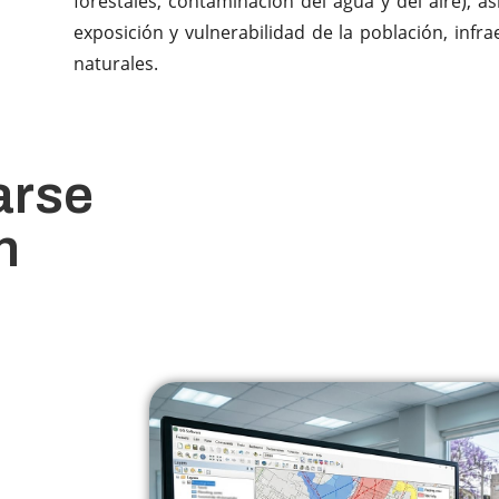
forestales, contaminación del agua y del aire), a
exposición y vulnerabilidad de la población, infr
naturales.
arse
n