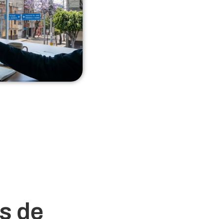
as de