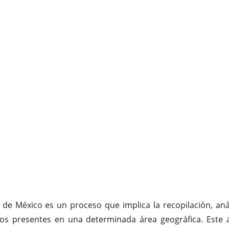
e México es un proceso que implica la recopilación, análi
cos presentes en una determinada área geográfica. Este 