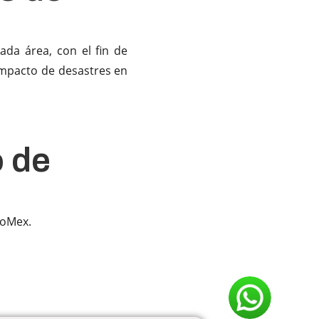
ada área, con el fin de
 impacto de desastres en
 de
doMex.