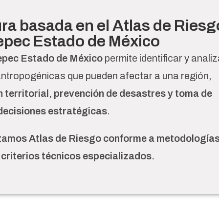
ra basada en el Atlas de Riesg
epec Estado de México
tepec Estado de México
permite identificar y analiz
ntropogénicas que pueden afectar a una región,
 territorial, prevención de desastres y toma de
decisiones estratégicas
.
zamos Atlas de Riesgo conforme a metodología
y criterios técnicos especializados.