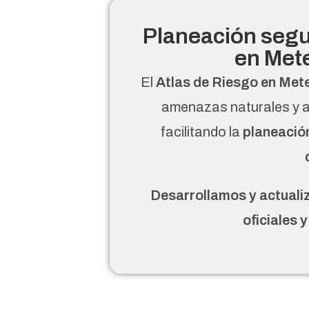
Planeación segu
en Met
El
Atlas de Riesgo en Me
amenazas naturales y a
facilitando la
planeación
Desarrollamos y actuali
oficiales 