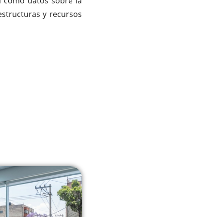
sí como datos sobre la
aestructuras y recursos