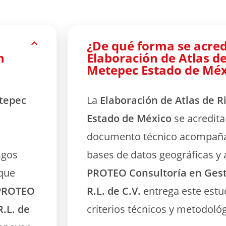
¿De qué forma se acred
n
Elaboración de Atlas d
Metepec Estado de Méx
etepec
La
Elaboración de Atlas de 
Estado de México
se acredit
documento técnico acompañ
sgos
bases de datos geográficas y a
 que
PROTEO Consultoría en Gest
PROTEO
R.L. de C.V.
entrega este estu
R.L. de
criterios técnicos y metodológ