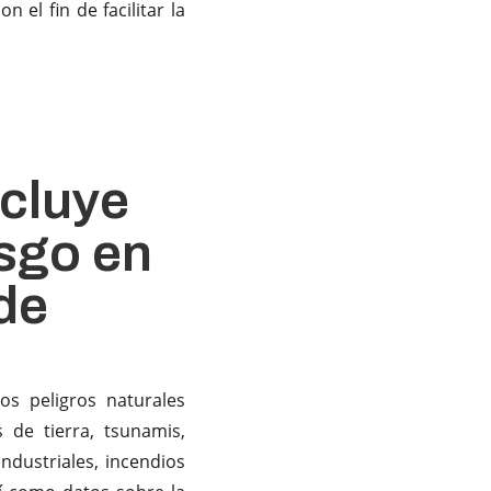
 el fin de facilitar la
ncluye
esgo en
de
os peligros naturales
 de tierra, tsunamis,
ndustriales, incendios