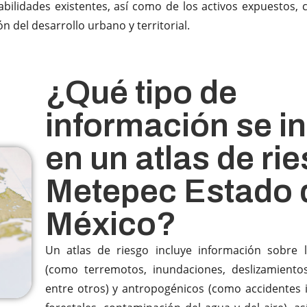
bilidades existentes, así como de los activos expuestos, con
ón del desarrollo urbano y territorial.
¿Qué tipo de
información se i
en un atlas de ri
Metepec Estado 
México?​
Un atlas de riesgo incluye información sobre l
(como terremotos, inundaciones, deslizamientos
entre otros) y antropogénicos (como accidentes i