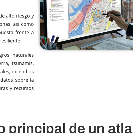
de alto riesgo y
zonas, así como
puesta frente a
esiliente.
gros naturales
rra, tsunamis,
ales, incendios
 datos sobre la
uras y recursos
o principal de un atl