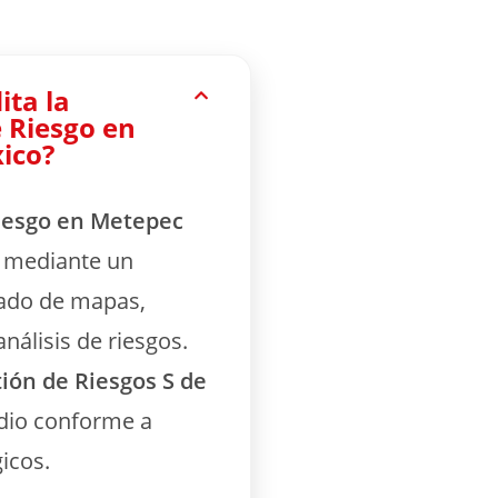
ita la
e Riesgo en
ico?
Riesgo en Metepec
a mediante un
ado de mapas,
nálisis de riesgos.
ión de Riesgos S de
dio conforme a
icos.