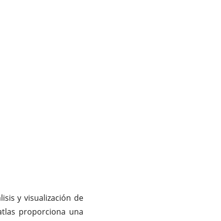
sis y visualización de
atlas proporciona una