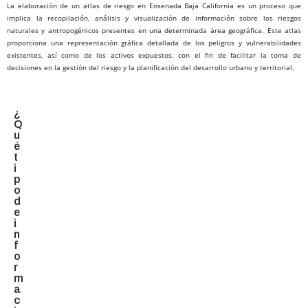
La elaboración de un atlas de riesgo en Ensenada Baja California es un proceso que
implica la recopilación, análisis y visualización de información sobre los riesgos
naturales y antropogénicos presentes en una determinada área geográfica. Este atlas
proporciona una representación gráfica detallada de los peligros y vulnerabilidades
existentes, así como de los activos expuestos, con el fin de facilitar la toma de
decisiones en la gestión del riesgo y la planificación del desarrollo urbano y territorial.
¿
Q
u
é
t
i
p
o
d
e
i
n
f
o
r
m
a
c